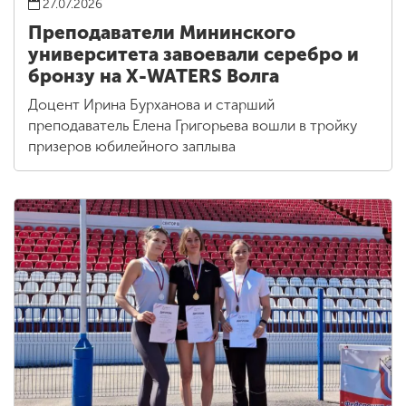
27.07.2026
Преподаватели Мининского
университета завоевали серебро и
бронзу на X-WATERS Волга
Доцент Ирина Бурханова и старший
преподаватель Елена Григорьева вошли в тройку
призеров юбилейного заплыва