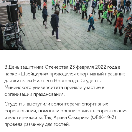
ENG
SPN
CHI
Приемная
комиссия
+7 (831) 262-26-20
В День защитника Отечества 23 февраля 2022 года в
парке «Швейцария» проводился спортивный праздник
для жителей Нижнего Новгорода. Студенты
Мининского университета приняли участие в
организации празднования.
Студенты выступили волонтерами спортивных
соревнований, помогали организовывать соревнования
и мастер-классы. Так, Арина Самарина (ФБЖ-19-3)
провела разминку для гостей.