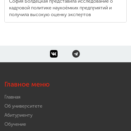
София Болдецкая представила исследование о
кадровой политике наукоёмких предприятий и
получила высокую оценку экспертов
Главное меню
Главная
Об университете
Абитуриенту
Обучение