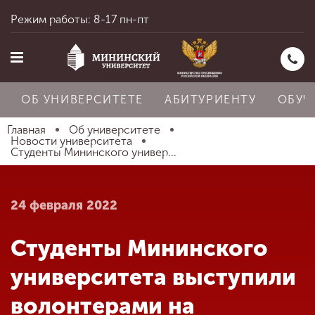
Режим работы: 8-17 пн-пт
ОБ УНИВЕРСИТЕТЕ
АБИТУРИЕНТУ
ОБУЧ
Главная
Об университете
Новости университета
Студенты Мининского универ...
Главная
24 февраля 2022
Об университете
Студенты Мининского
Абитуриенту
университета выступили
волонтерами на