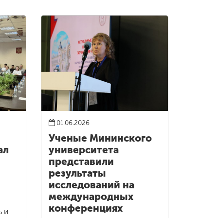
01.06.2026
Ученые Мининского
ал
университета
представили
результаты
исследований на
международных
конференциях
ь и