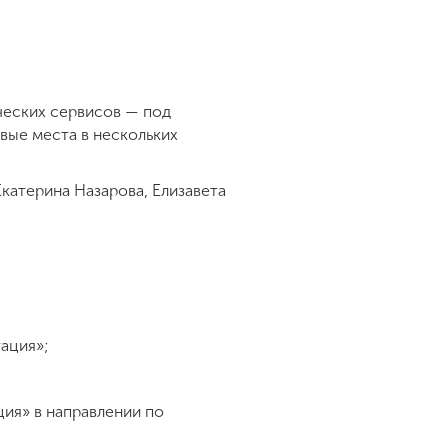
ческих сервисов — под
вые места в нескольких
катерина Назарова, Елизавета
тация»;
ия» в направлении по