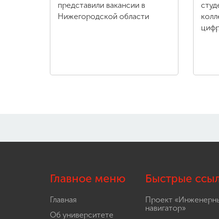
представили вакансии в
студ
Нижегородской области
колл
цифр
Главное меню
Быстрые ссы
Главная
Проект «Инженерн
навигатор»
Об университете