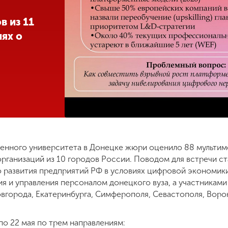
 из 11
иях о
твенного университета в Донецке жюри оценило 88 мульти
рганизаций из 10 городов России. Поводом для встречи ст
 развития предприятий РФ в условиях цифровой экономики
я и управления персоналом донецкого вуза, а участниками
вгорода, Екатеринбурга, Симферополя, Севастополя, Ворон
по 22 мая по трем направлениям: