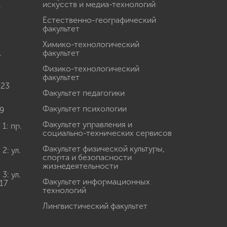
.
искусств и медиа-технологий
Естественно-географический
факультет
Химико-технологический
.
факультет
Физико-технологический
факультет
 23
Факультет педагогики
Факультет психологии
9
Факультет управления и
: пр.
социально-технических сервисов
Факультет физической культуры,
: ул.
спорта и безопасности
жизнедеятельности
: ул.
Факультет информационных
17
технологий
Лингвистический факультет