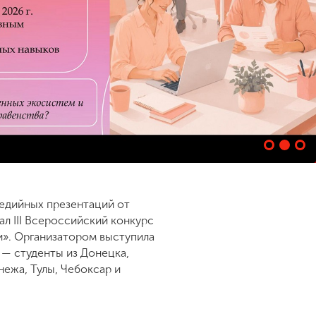
медийных презентаций от
ал III Всероссийский конкурс
». Организатором выступила
 — студенты из Донецка,
ежа, Тулы, Чебоксар и