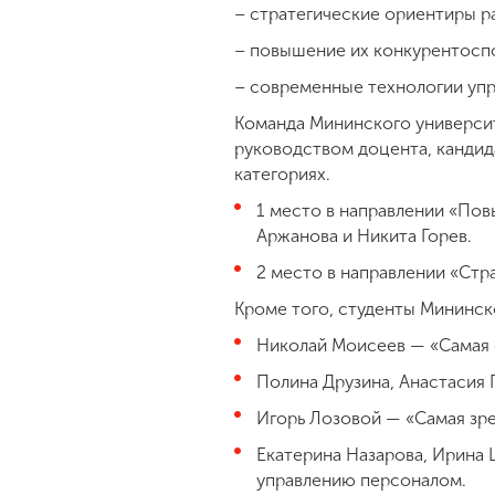
– стратегические ориентиры р
– повышение их конкурентосп
– современные технологии упр
Команда Мининского университ
руководством доцента, кандид
категориях.
1 место в направлении «По
Аржанова и Никита Горев.
2 место в направлении «Стр
Кроме того, студенты Мининск
Николай Моисеев — «Самая 
Полина Друзина, Анастасия 
Игорь Лозовой — «Самая зр
Екатерина Назарова, Ирина 
управлению персоналом.