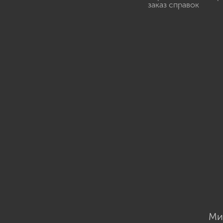
заказ справок
Ми