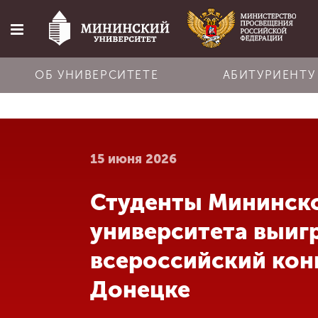
ОБ УНИВЕРСИТЕТЕ
АБИТУРИЕНТУ
Главная
15 июня 2026
Об университете
Студенты Мининск
Абитуриенту
университета выиг
Обучение
всероссийский кон
Донецке
Наука