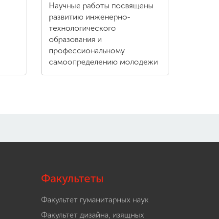
Научные работы посвящены
развитию инженерно-
технологического
образования и
профессиональному
самоопределению молодежи
Факультеты
Факультет гуманитарных наук
Факультет дизайна, изящных