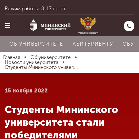
Режим работы: 8-17 пн-пт
ОБ УНИВЕРСИТЕТЕ
АБИТУРИЕНТУ
ОБУЧ
Главная
Об университете
Новости университета
Студенты Мининского универ...
Главная
15 ноября 2022
Об университете
Студенты Мининского
Абитуриенту
университета стали
победителями