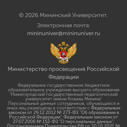
© 2026 Мининский Университет.
Электронная почта:
mininuniver@mininuniver.ru
Министерство просвещения Российской
Федерации
Федеральное государственное бюджетное
образовательное учреждение высшего образования
"Нижегородский государственный педагогический
университет имени Козьмы Минина"
Персональные данные сотрудников, обучающихся и
иных лиц размещены в соответствии с
Федеральным
законом от 29.12.2012 № 273-ФЗ "Об образовании в
Российской Федерации"
,
Федеральным законом от
27.07.2006 № 152-ФЗ "О персональных данных"
,
Постановлением Правительства РФ от 20.10.2021 №