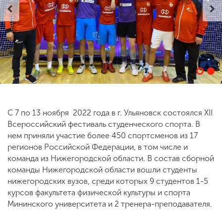
ENG
SPN
CHI
Приемная
комиссия
+7 (831) 262-26-20
С 7 по 13 ноября 2022 года в г. Ульяновск состоялся XII
Всероссийский фестиваль студенческого спорта. В
нем приняли участие более 450 спортсменов из 17
регионов Российской Федерации, в том числе и
команда из Нижегородской области. В состав сборной
команды Нижегородской области вошли студенты
нижегородских вузов, среди которых 9 студентов 1-5
курсов факультета физической культуры и спорта
Мининского университета и 2 тренера-преподавателя.