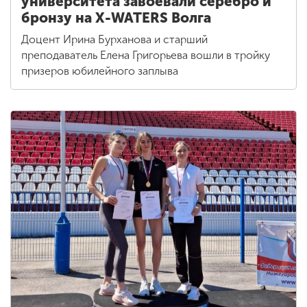
университета завоевали серебро и
бронзу на X-WATERS Волга
Доцент Ирина Бурханова и старший
преподаватель Елена Григорьева вошли в тройку
призеров юбилейного заплыва