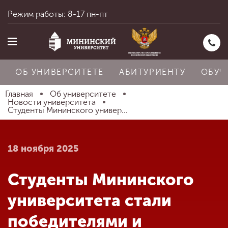
Режим работы: 8-17 пн-пт
ОБ УНИВЕРСИТЕТЕ
АБИТУРИЕНТУ
ОБУЧ
Главная
Об университете
Новости университета
Студенты Мининского универ...
Главная
18 ноября 2025
Об университете
Студенты Мининского
Абитуриенту
университета стали
победителями и