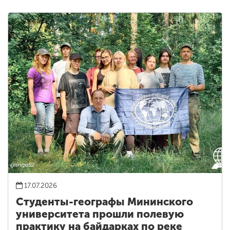
17.07.2026
Студенты-географы Мининского
университета прошли полевую
практику на байдарках по реке