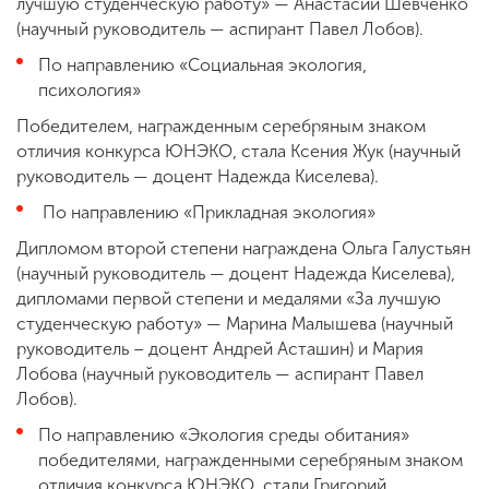
лучшую студенческую работу» — Анастасии Шевченко
(научный руководитель — аспирант Павел Лобов).
По направлению «Социальная экология,
психология»
Победителем, награжденным серебряным знаком
отличия конкурса ЮНЭКО, стала Ксения Жук (научный
руководитель — доцент Надежда Киселева).
По направлению «Прикладная экология»
Дипломом второй степени награждена Ольга Галустьян
(научный руководитель — доцент Надежда Киселева),
дипломами первой степени и медалями «За лучшую
студенческую работу» — Марина Малышева (научный
руководитель – доцент Андрей Асташин) и Мария
Лобова (научный руководитель — аспирант Павел
Лобов).
По направлению «Экология среды обитания»
победителями, награжденными серебряным знаком
отличия конкурса ЮНЭКО, стали Григорий