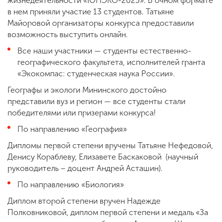
жизнедеятельности «ЮНЭКО-2025». В очном формате
в нем приняли участие 13 студентов. Татьяне
Майоровой организаторы конкурса предоставили
возможность выступить онлайн.
Все наши участники — студенты естественно-
географического факультета, исполнителей гранта
«Экокомпас: студенческая наука России».
Географы и экологи Мининского достойно
представили вуз и регион — все студенты стали
победителями или призерами конкурса!
По направлению «География»
Дипломы первой степени вручены Татьяне Нефедовой,
Денису Кораблеву, Елизавете Баскаковой (научный
руководитель – доцент Андрей Асташин).
По направлению «Биология»
Диплом второй степени вручен Надежде
Полковниковой, диплом первой степени и медаль «За