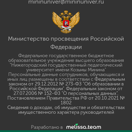
mininuniver@mininuniver.ru
Министерство просвещения Российской
Федерации
Федеральное государственное бюджетное
образовательное учреждение высшего образования
"Нижегородский государственный педагогический
университет имени Козьмы Минина"
Персональные данные сотрудников, обучающихся и
иных лиц размещены в соответствии с
Федеральным
законом от 29.12.2012 № 273-ФЗ "Об образовании в
Российской Федерации"
,
Федеральным законом от
27.07.2006 № 152-ФЗ "О персональных данных"
,
Постановлением Правительства РФ от 20.10.2021 №
1802
Сведения о доходах, об имуществе и обязательствах
имущественного характера руководителей
Разработано в