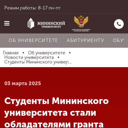
Режим работы: 8-17 пн-пт
ОБ УНИВЕРСИТЕТЕ
АБИТУРИЕНТУ
ОБУЧ
Главная
Об университете
Новости университета
Студенты Мининского универ...
Главная
03 марта 2025
Об университете
Студенты Мининского
Абитуриенту
университета стали
обладателями гранта