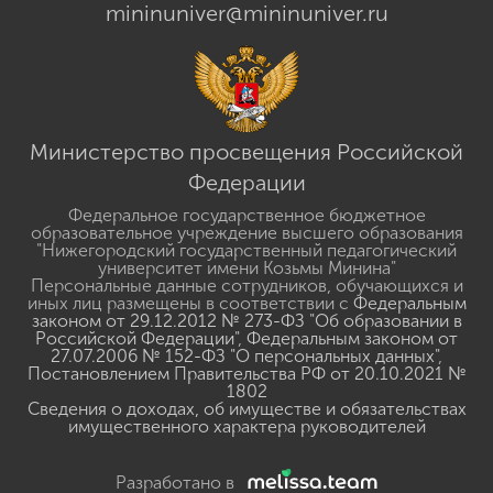
mininuniver@mininuniver.ru
Министерство просвещения Российской
Федерации
Федеральное государственное бюджетное
образовательное учреждение высшего образования
"Нижегородский государственный педагогический
университет имени Козьмы Минина"
Персональные данные сотрудников, обучающихся и
иных лиц размещены в соответствии с
Федеральным
законом от 29.12.2012 № 273-ФЗ "Об образовании в
Российской Федерации"
,
Федеральным законом от
27.07.2006 № 152-ФЗ "О персональных данных"
,
Постановлением Правительства РФ от 20.10.2021 №
1802
Сведения о доходах, об имуществе и обязательствах
имущественного характера руководителей
Разработано в