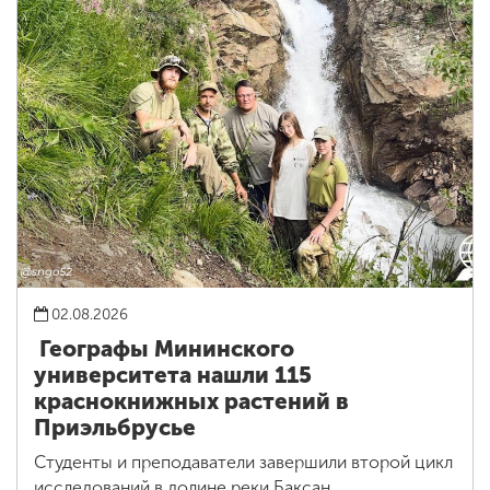
02.08.2026
Географы Мининского
университета нашли 115
краснокнижных растений в
Приэльбрусье
Студенты и преподаватели завершили второй цикл
исследований в долине реки Баксан