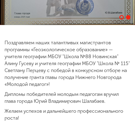
ENG
SPN
CHI
Поздравляем наших талантливых магистрантов
программы «Геоэкологическое образование» —
Приемная
комиссия
учителя географии МБОУ "Школа №88 Новинская"
+7 (831) 262-26-20
Алину Гусеву и учителя географии МБОУ "Школа № 115"
Светлану Перцеву с победой в конкурсном отборе на
получение гранта главы города Нижнего Новгорода
«Молодой педагог»!
Дипломы победителей молодым педагогам вручил
глава города Юрий Владимирович Шалабаев.
Желаем успехов и дальнейшего профессионального
роста!