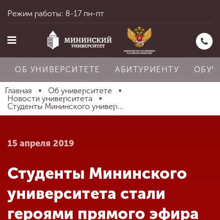
Режим работы: 8-17 пн-пт
ОБ УНИВЕРСИТЕТЕ
АБИТУРИЕНТУ
ОБУЧ
Главная
Об университете
Новости университета
Студенты Мининского универ...
Главная
15 апреля 2019
Об университете
Студенты Мининского
Абитуриенту
университета стали
героями прямого эфира