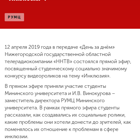
РУМЦ
ENG
SPN
CHI
12 апреля 2019 года в передаче «День за днём»
Приемная
Нижегородской государственной областной
комиссия
телерадиокомпании «ННТВ» состоялся прямой эфир,
+7 (831) 262-26-20
посвященный студенческому социально значимому
конкурсу видеороликов на тему «Инклюзия».
В прямом эфире приняли участие студенты
Мининского университета и И.В. Винокурова –
заместитель директора РУМЦ Мининского
университета. В рамках прямого эфира студенты
рассказали, как создавались их социальные ролики,
какие проблемы они хотели донести до зрителей, как
поменялось их отношение к проблемам в сфере
инклюзии.