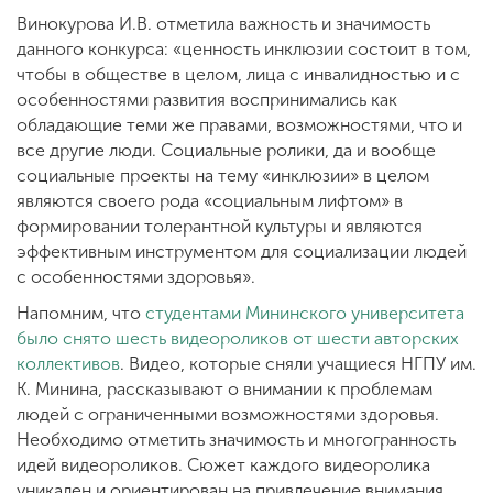
Винокурова И.В. отметила важность и значимость
данного конкурса: «ценность инклюзии состоит в том,
чтобы в обществе в целом, лица с инвалидностью и с
особенностями развития воспринимались как
обладающие теми же правами, возможностями, что и
все другие люди. Социальные ролики, да и вообще
социальные проекты на тему «инклюзии» в целом
являются своего рода «социальным лифтом» в
формировании толерантной культуры и являются
эффективным инструментом для социализации людей
с особенностями здоровья».
Напомним, что
студентами Мининского университета
было снято шесть видеороликов от шести авторских
коллективов
. Видео, которые сняли учащиеся НГПУ им.
К. Минина, рассказывают о внимании к проблемам
людей с ограниченными возможностями здоровья.
Необходимо отметить значимость и многогранность
идей видеороликов. Сюжет каждого видеоролика
уникален и ориентирован на привлечение внимания