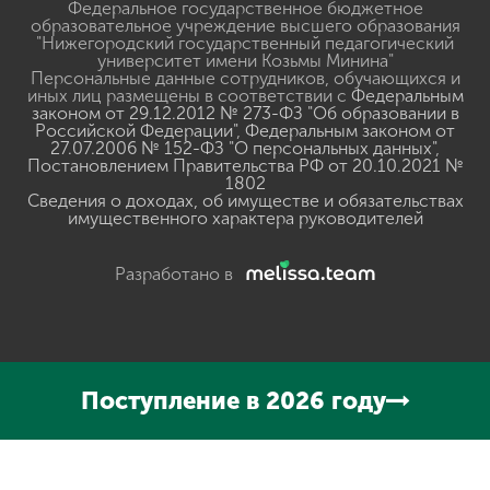
Федеральное государственное бюджетное
образовательное учреждение высшего образования
"Нижегородский государственный педагогический
университет имени Козьмы Минина"
Персональные данные сотрудников, обучающихся и
иных лиц размещены в соответствии с
Федеральным
законом от 29.12.2012 № 273-ФЗ "Об образовании в
Российской Федерации"
,
Федеральным законом от
27.07.2006 № 152-ФЗ "О персональных данных"
,
Постановлением Правительства РФ от 20.10.2021 №
1802
Сведения о доходах, об имуществе и обязательствах
имущественного характера руководителей
Разработано в
Поступление в 2026 году
Нажмите, чтобы прослушать выделенный текст
Powered
By
GSpeech