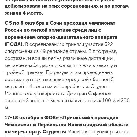
дебютировала на этих соревнованиях и по итогам
заняла 4 место.
С 5 по 8 октября в Сочи проходил чемпионат
России по легкой атлетике среди лиц с
поражением опорно-двигательного аппарата
(ПОДА).
В соревнованиях приняли участие 322
спортсмена из 49 регионов страны. В программу
состязаний вошли бег на различные дистанции,
метание клаба, диска и копья, прыжки в высоту и
тройной прыжок. По результатам проведенных
состязаний в активе нижегородской сборной 5
медалей – 4 золотых и 1 серебряная. Студент
Мининского университета Дмитрий Сафронов
завоевал 2 золотые медали на дистанциях 100 м и 200
м.
17-18 октября в ФОКе «Приокский» проходил
Чемпионат и Первенство Нижегородской области
по чир-спорту. Студенты
Мининского университета