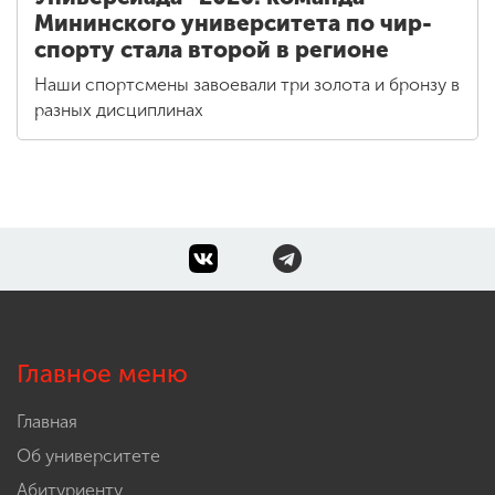
Мининского университета по чир-
спорту стала второй в регионе
Наши спортсмены завоевали три золота и бронзу в
разных дисциплинах
Главное меню
Главная
Об университете
Абитуриенту