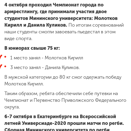
4 октября проходил Чемпионат города по
армрестлингу, где принимали участия двое
студентов Мининского университета: Молотков
Кирилл и Данила Куликов.
По итогам соревнований
наши студенты смогли завоевать пьедестал в этом
виде спорта.
В юниорах свыше 75 кг:
1 место занял - Молотков Кирилл
3 место занял - Данила Куликов.
В мужской категории до 80 кг смог одержать победу
Молотков Кирилл.
Таким образом, ребята обеспечили себе путевки на
Чемпионат и Первенство Приволжского Федерального
округа.
6-7 октября в Екатеринбурге на Всероссийской
летней Универсиаде-2020 прошли матчи по регби.
Сборная Мининского университета по регби