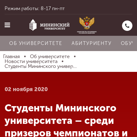
Режим работы: 8-17 пн-пт
ОБ УНИВЕРСИТЕТЕ
АБИТУРИЕНТУ
ОБУЧ
Главная
Об университете
Новости университета
Студенты Мининского универ...
Главная
02 ноября 2020
Об университете
Студенты Мининского
Абитуриенту
университета – среди
призеров чемпионатов и