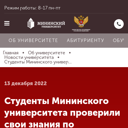
Режим работы: 8-17 пн-пт
ОБ УНИВЕРСИТЕТЕ
АБИТУРИЕНТУ
ОБУЧ
Главная
Об университете
Новости университета
Студенты Мининского универ...
Главная
13 декабря 2022
Об университете
Студенты Мининского
Абитуриенту
университета проверили
свои знания по