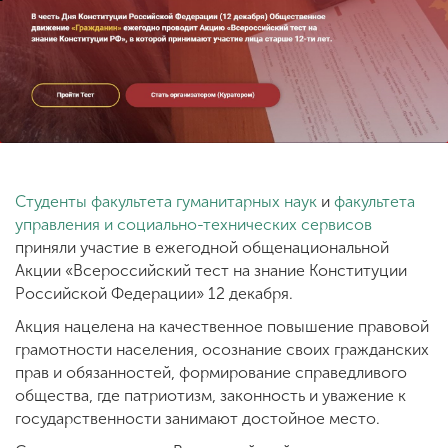
ENG
SPN
CHI
Приемная
комиссия
+7 (831) 262-26-20
Студенты факультета гуманитарных наук
и
факультета
управления и социально-технических сервисов
приняли участие в ежегодной общенациональной
Акции «Всероссийский тест на знание Конституции
Российской Федерации» 12 декабря.
Акция нацелена на качественное повышение правовой
грамотности населения, осознание своих гражданских
прав и обязанностей, формирование справедливого
общества, где патриотизм, законность и уважение к
государственности занимают достойное место.