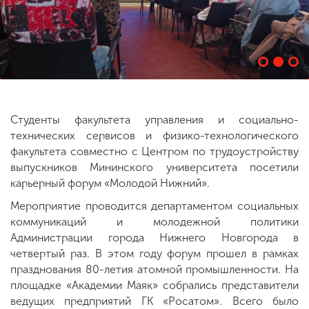
ENG
SPN
CHI
Приемная
Студенты факультета управления и социально-
комиссия
технических сервисов и физико-технологического
+7 (831) 262-26-20
факультета совместно с Центром по трудоустройству
выпускников Мининского университета посетили
карьерный форум «Молодой Нижний».
Мероприятие проводится департаментом социальных
коммуникаций и молодежной политики
Администрации города Нижнего Новгорода в
четвертый раз. В этом году форум прошел в рамках
празднования 80-летия атомной промышленности. На
площадке «Академии Маяк» собрались представители
ведущих предприятий ГК «Росатом». Всего было