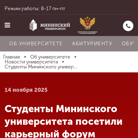
Режим работы: 8-17 пн-пт
ОБ УНИВЕРСИТЕТЕ
АБИТУРИЕНТУ
ОБУЧ
Главная
Об университете
Новости университета
Студенты Мининского универ...
Главная
14 ноября 2025
Об университете
Студенты Мининского
Абитуриенту
университета посетили
карьерный форум