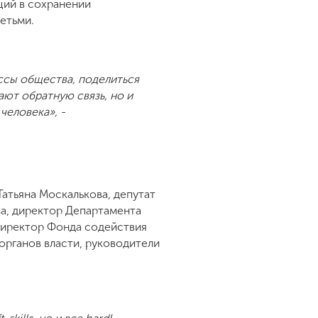
ций в сохранении
етьми.
ссы общества, поделиться
ают обратную связь, но и
человека», -
атьяна Москалькова, депутат
а, директор Департамента
 директор Фонда содействия
рганов власти, руководители