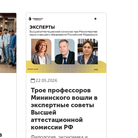
22.05.2026
Трое профессоров
Мининского вошли в
экспертные советы
Высшей
аттестационной
комиссии РФ
в
Филология, экономика и