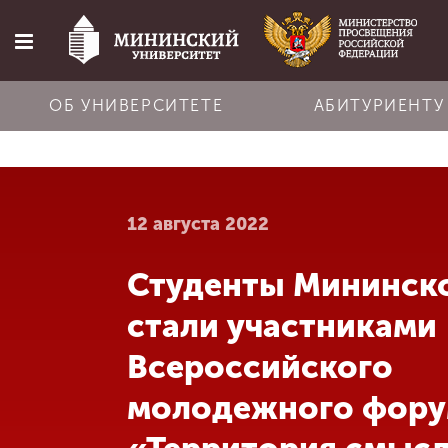
ОБ УНИВЕРСИТЕТЕ
АБИТУРИЕНТУ
Главная
12 августа 2022
Об университете
Студенты Мининск
Абитуриенту
стали участниками
Обучение
Всероссийского
молодежного фору
Наука