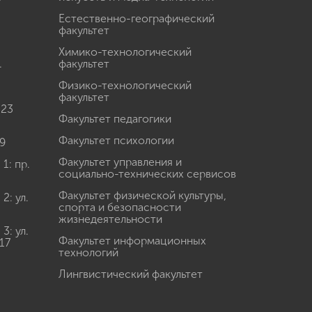
Естественно-географический
факультет
Химико-технологический
.
факультет
Физико-технологический
факультет
 23
Факультет педагогики
Факультет психологии
9
Факультет управления и
: пр.
социально-технических сервисов
Факультет физической культуры,
: ул.
спорта и безопасности
жизнедеятельности
: ул.
Факультет информационных
17
технологий
Лингвистический факультет