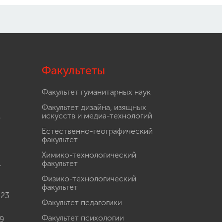
Факультеты
Факультет гуманитарных наук
Факультет дизайна, изящных
.
искусств и медиа-технологий
Естественно-географический
факультет
Химико-технологический
.
факультет
Физико-технологический
факультет
 23
Факультет педагогики
Факультет психологии
9