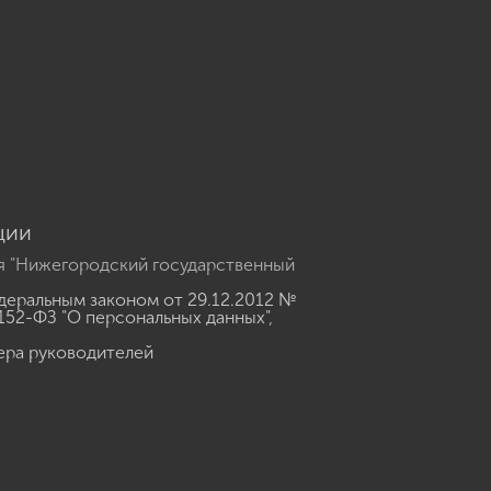
u
ции
я "Нижегородский государственный
еральным законом от 29.12.2012 №
152-ФЗ "О персональных данных"
,
ера руководителей