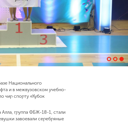
базе Национального
афта и в межвузовском учебно-
о чир спорту «Кубок
 Алла, группа ФБЖ-18-1, стали
вушки завоевали серебряные