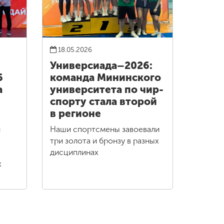
18.05.2026
Универсиада–2026:
6
команда Мининского
а
университета по чир-
спорту стала второй
в регионе
и
Наши спортсмены завоевали
три золота и бронзу в разных
дисциплинах
х