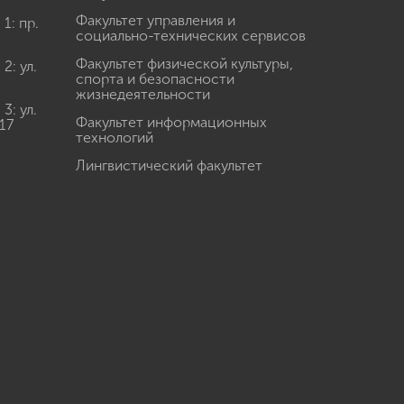
Факультет управления и
: пр.
социально-технических сервисов
Факультет физической культуры,
: ул.
спорта и безопасности
жизнедеятельности
: ул.
Факультет информационных
17
технологий
Лингвистический факультет