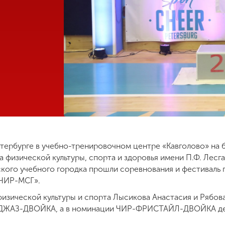
етербурге в учебно-тренировочном центре «Кавголово» на 
 физической культуры, спорта и здоровья имени П.Ф. Лесг
ого учебного городка прошли соревнования и фестиваль п
ЧИР-МСГ».
физической культуры и спорта Лысикова Анастасия и Рябова
-ДЖАЗ-ДВОЙКА, а в номинации ЧИР-ФРИСТАЙЛ-ДВОЙКА де