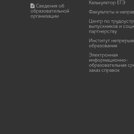
Калькулятор ЕГЭ
Сведения об
образовательной
Факультеты и напра
организации
Центр по трудоуст
выпускников и соц
партнерству
Институт непрерыв
образования
Электронная
информационно-
образовательная ср
заказ справок