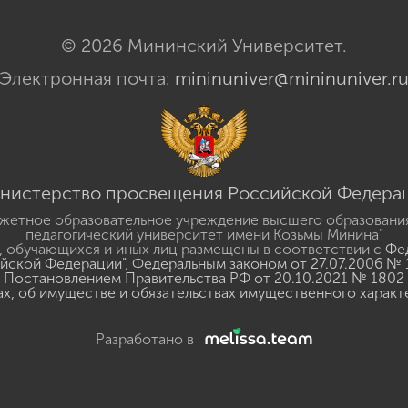
© 2026 Мининский Университет.
Электронная почта:
mininuniver@mininuniver.r
нистерство просвещения Российской Федера
жетное образовательное учреждение высшего образовани
педагогический университет имени Козьмы Минина"
 обучающихся и иных лиц размещены в соответствии с
Фед
ийской Федерации"
,
Федеральным законом от 27.07.2006 № 
Постановлением Правительства РФ от 20.10.2021 № 1802
ах, об имуществе и обязательствах имущественного характ
Разработано в