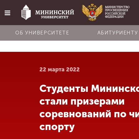
ОБ УНИВЕРСИТЕТЕ
АБИТУРИЕНТУ
Главная
22 марта 2022
Об университете
Студенты Мининск
Абитуриенту
стали призерами
Обучение
соревнований по ч
спорту
Наука