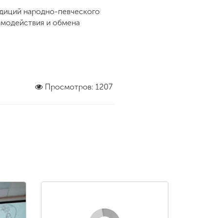
адиций народно-певческого
имодействия и обмена
Просмотров: 1207