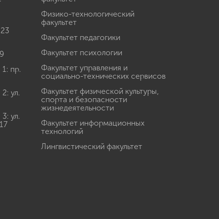
Физико-технологический
факультет
 23
Факультет педагогики
Факультет психологии
9
Факультет управления и
: пр.
социально-технических сервисов
Факультет физической культуры,
: ул.
спорта и безопасности
жизнедеятельности
: ул.
Факультет информационных
17
технологий
Лингвистический факультет