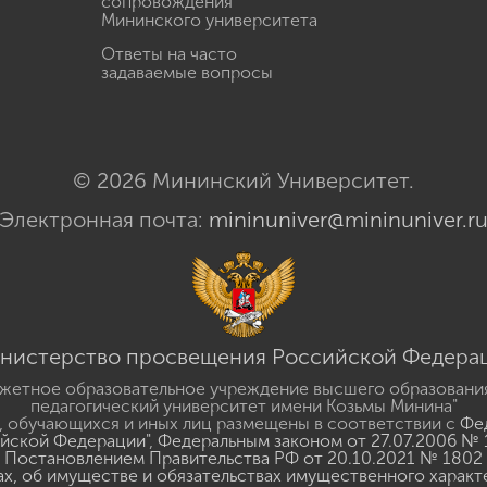
сопровождения
Мининского университета
Ответы на часто
задаваемые вопросы
© 2026 Мининский Университет.
Электронная почта:
mininuniver@mininuniver.r
нистерство просвещения Российской Федера
жетное образовательное учреждение высшего образовани
педагогический университет имени Козьмы Минина"
 обучающихся и иных лиц размещены в соответствии с
Фед
ийской Федерации"
,
Федеральным законом от 27.07.2006 № 
Постановлением Правительства РФ от 20.10.2021 № 1802
ах, об имуществе и обязательствах имущественного характ