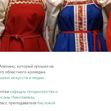
 Алёхино, который прошел на
ого областного колледжа
ящных искусств и медиа-
ентки
кафедры продюсерства и
ксаны Николаевны
,
 класс преподавателя
Кисловой