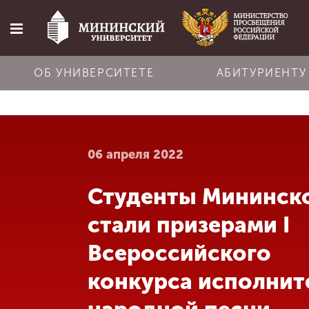
ОБ УНИВЕРСИТЕТЕ
АБИТУРИЕНТУ
Главная
06 апреля 2022
Об университете
Студенты Мининск
Абитуриенту
стали призерами I
Обучение
Всероссийского
конкурса исполнит
Наука