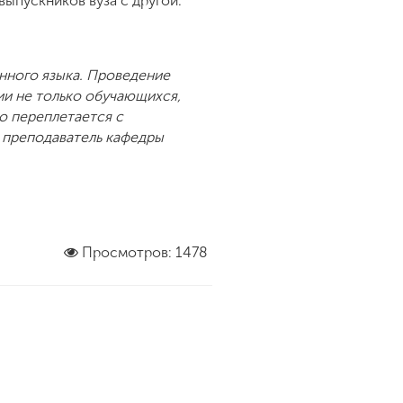
ыпускников вуза с другой.
нного языка. Проведение
и не только обучающихся,
о переплетается с
, преподаватель кафедры
Просмотров: 1478