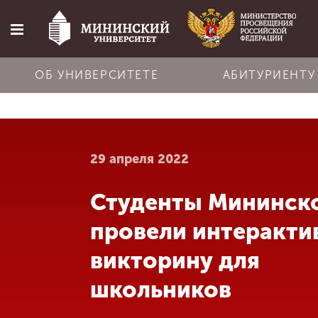
ОБ УНИВЕРСИТЕТЕ
АБИТУРИЕНТУ
Главная
29 апреля 2022
Об университете
Студенты Мининск
Абитуриенту
провели интеракт
Обучение
викторину для
школьников
Наука