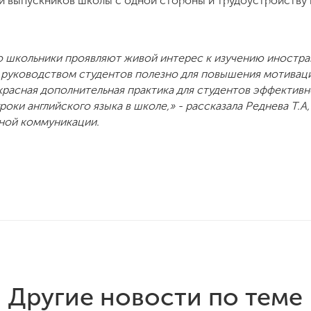
выпускников школы с одной стороны и трудоустройству в
то школьники проявляют живой интерес к изучению иностра
руководством студентов полезно для повышения мотиваци
красная дополнительная практика для студентов эффективн
роки английского языка в школе,» - рассказала Реднева Т.А
ной коммуникации.
Другие новости по теме