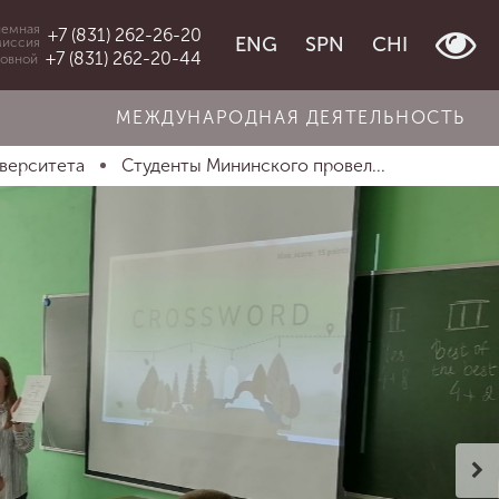
емная
+7 (831) 262-26-20
ENG
SPN
CHI
миссия
+7 (831) 262-20-44
овной
МЕЖДУНАРОДНАЯ ДЕЯТЕЛЬНОСТЬ
иверситета
Студенты Мининского провел...