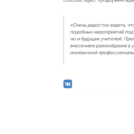
способствуют профориентации 
«Очень радостно видеть, ч
подобных мероприятий под 
но и будущих учителей. Пре
внесением разнообразия в у
иноязычной профессиональ