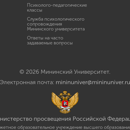
Психолого-педагогические
классы
Служба психологического
сопровождения
Мининского университета
Ответы на часто
задаваемые вопросы
© 2026 Мининский Университет.
Электронная почта:
mininuniver@mininuniver.r
нистерство просвещения Российской Федера
жетное образовательное учреждение высшего образовани