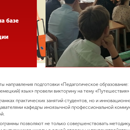
а базе
ции
ты направления подготовки «Педагогическое образование: 
емецкий) язык» провели викторину на тему «Путешествия»
 рамках практических занятий студентов, но и инновацион
давателями кафедры иноязычной профессиональной коммун
й.
рограммы позволяют не только совершенствовать методику 