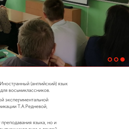
Иностранный (английский) язык
 для восьмиклассников.
ной экспериментальной
икации Т.А.Редневой,
преподавания языка, но и