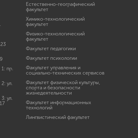
Естественно-географический
факультет
Химико-технологический
.
факультет
Физико-технологический
факультет
 23
Факультет педагогики
Факультет психологии
9
Факультет управления и
: пр.
социально-технических сервисов
Факультет физической культуры,
: ул.
спорта и безопасности
жизнедеятельности
: ул.
Факультет информационных
17
технологий
Лингвистический факультет