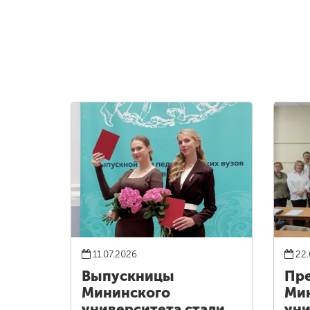
11.07.2026
22.
Выпускницы
Пре
Мининского
Ми
университета стали
уни