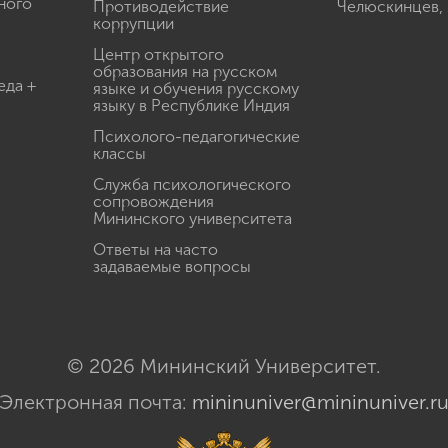
ного
Противодействие
Челюскинцев, 
коррупции
Центр открытого
образования на русском
еда +
языке и обучения русскому
языку в Республике Индия
Психолого-педагогические
классы
Служба психологического
сопровождения
Мининского университета
Ответы на часто
задаваемые вопросы
© 2026 Мининский Университет.
Электронная почта:
mininuniver@mininuniver.r