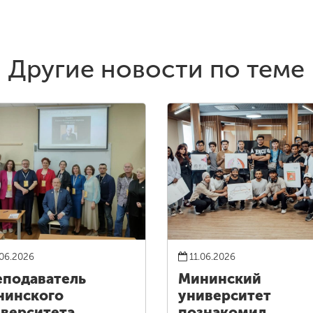
Другие новости по теме
06.2026
11.06.2026
подаватель
Мининский
нинского
университет
верситета
познакомил