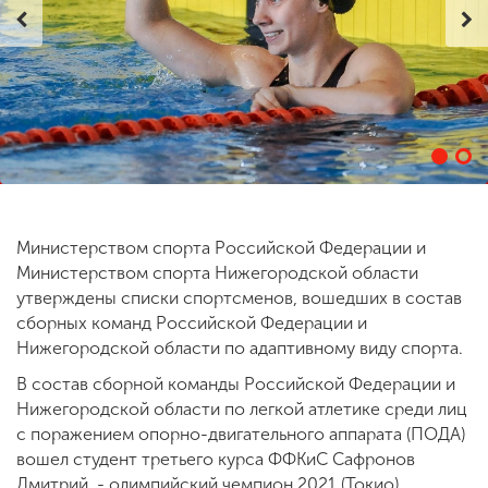
ENG
SPN
CHI
Приемная
комиссия
+7 (831) 262-26-20
Министерством спорта Российской Федерации и
Министерством спорта Нижегородской области
утверждены списки спортсменов, вошедших в состав
сборных команд Российской Федерации и
Нижегородской области по адаптивному виду спорта.
В состав сборной команды Российской Федерации и
Нижегородской области по легкой атлетике среди лиц
с поражением опорно-двигательного аппарата (ПОДА)
вошел студент третьего курса ФФКиС Сафронов
Дмитрий, - олимпийский чемпион 2021 (Токио),