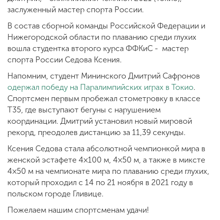
заслуженный мастер спорта России.
В состав сборной команды Российской Федерации и
Нижегородской области по плаванию среди глухих
вошла студентка второго курса ФФКиС - мастер
спорта России Седова Ксения.
Напомним, студент Мининского Дмитрий Сафронов
одержал победу на Паралимпийских играх в Токио
.
Спортсмен первым пробежал стометровку в классе
Т35, где выступают бегуны с нарушением
координации. Дмитрий установил новый мировой
рекорд, преодолев дистанцию за 11,39 секунды.
Ксения Седова стала абсолютной чемпионкой мира в
женской эстафете 4×100 м, 4×50 м, а также в миксте
4×50 м на чемпионате мира по плаванию среди глухих,
который проходил с 14 по 21 ноября в 2021 году в
польском городе Гливице.
Пожелаем нашим спортсменам удачи!