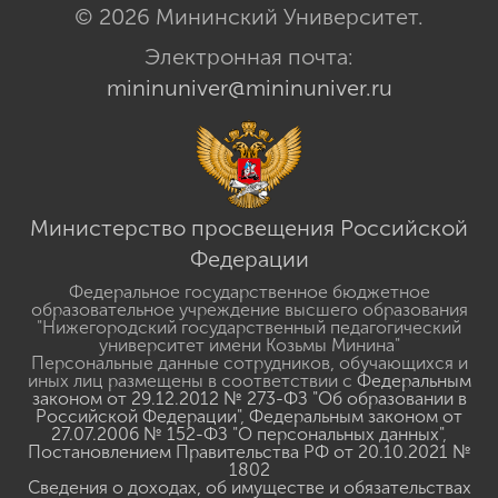
© 2026 Мининский Университет.
Электронная почта:
mininuniver@mininuniver.ru
Министерство просвещения Российской
Федерации
Федеральное государственное бюджетное
образовательное учреждение высшего образования
"Нижегородский государственный педагогический
университет имени Козьмы Минина"
Персональные данные сотрудников, обучающихся и
иных лиц размещены в соответствии с
Федеральным
законом от 29.12.2012 № 273-ФЗ "Об образовании в
Российской Федерации"
,
Федеральным законом от
27.07.2006 № 152-ФЗ "О персональных данных"
,
Постановлением Правительства РФ от 20.10.2021 №
1802
Сведения о доходах, об имуществе и обязательствах