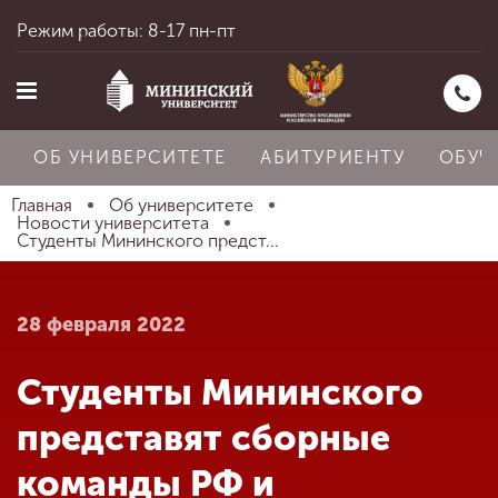
Режим работы: 8-17 пн-пт
ОБ УНИВЕРСИТЕТЕ
АБИТУРИЕНТУ
ОБУЧ
Главная
Об университете
Новости университета
Студенты Мининского предст...
Главная
28 февраля 2022
Об университете
Студенты Мининского
Абитуриенту
представят сборные
команды РФ и