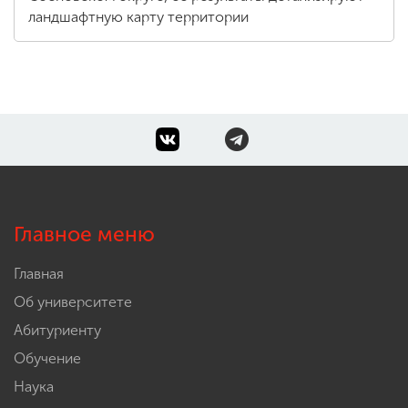
ландшафтную карту территории
Главное меню
Главная
Об университете
Абитуриенту
Обучение
Наука