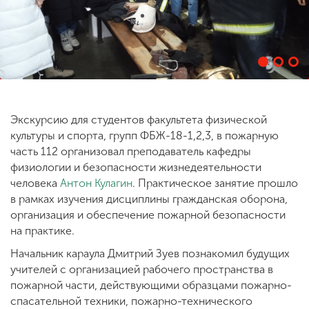
ENG
SPN
CHI
Приемная
Экскурсию для студентов факультета физической
комиссия
культуры и спорта, групп ФБЖ-18-1,2,3, в пожарную
+7 (831) 262-26-20
часть 112 организовал преподаватель кафедры
физиологии и безопасности жизнедеятельности
человека
Антон Кулагин
. Практическое занятие прошло
в рамках изучения дисциплины гражданская оборона,
организация и обеспечение пожарной безопасности
на практике.
Начальник караула Дмитрий Зуев познакомил будущих
учителей с организацией рабочего пространства в
пожарной части, действующими образцами пожарно-
спасательной техники, пожарно-технического