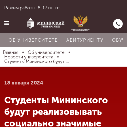
Режим работы: 8-17 пн-пт
ОБ УНИВЕРСИТЕТЕ
АБИТУРИЕНТУ
ОБУЧ
Главная
Об университете
Новости университета
Студенты Мининского будут ...
Главная
18 января 2024
Об университете
Студенты Мининского
Абитуриенту
будут реализовывать
социально значимые