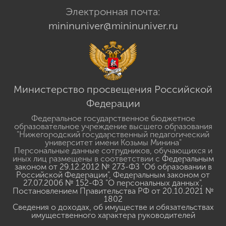
Электронная почта:
mininuniver@mininuniver.ru
Министерство просвещения Российской
Федерации
Федеральное государственное бюджетное
образовательное учреждение высшего образования
"Нижегородский государственный педагогический
университет имени Козьмы Минина"
Персональные данные сотрудников, обучающихся и
иных лиц размещены в соответствии с
Федеральным
законом от 29.12.2012 № 273-ФЗ "Об образовании в
Российской Федерации"
,
Федеральным законом от
27.07.2006 № 152-ФЗ "О персональных данных"
,
Постановлением Правительства РФ от 20.10.2021 №
1802
Сведения о доходах, об имуществе и обязательствах
имущественного характера руководителей