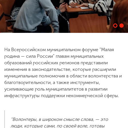
ENG
SPN
CHI
Приемная
На Всероссийском муниципальном форуме “Малая
комиссия
родина — сила России” главам муниципальных
+7 (831) 262-26-20
образований российских регионов представили
изменения в законодательстве, которые расширили
муниципальные полномочия в области волонтерства и
благотворительности, а также инструменты,
усиливающие роль муниципалитетов в развитии
инфраструктуры поддержки некоммерческой сферы.
“Волонтеры, в широком смысле слова, — это
люди, которые сами, по своей воле, готовы