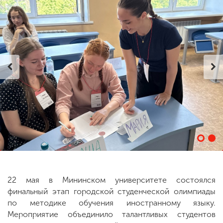
ENG
SPN
CHI
Приемная
комиссия
+7 (831) 262-26-20
22 мая в Мининском университете состоялся
финальный этап городской студенческой олимпиады
по методике обучения иностранному языку.
Мероприятие объединило талантливых студентов