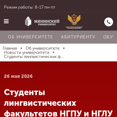
Режим работы: 8-17 пн-пт
ОБ УНИВЕРСИТЕТЕ
АБИТУРИЕНТУ
ОБУЧ
Главная
Об университете
Новости университета
Студенты лингвистических ф...
Главная
26 мая 2026
Об университете
Студенты
Абитуриенту
лингвистических
факультетов НГПУ и НГЛУ