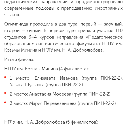
педагогических направлений и продемонстрировало
современные подходы к преподаванию иностранных
языков.
Олимпиада проходила в два тура: первый — заочный,
второй — очный. В первом туре приняли участие 110
студентов 3–4 курсов направления «Педагогическое
образование» лингвистического факультета НГПУ им.
Козьмы Минина и НГЛУ им. Н. А. Добролюбова.
Итоги финала:
НГПУ им. Козьмы Минина (4 финалиста):
1 место: Елизавета Иванова (группа ПКИ‑22‑2),
Ульяна Шульгина (группа ПКИ‑22‑2)
2 место: Анастасия Мосеева (группа ПИН‑22‑2)
3 место: Мария Перевезенцева (группа ПИН‑22‑2)
НГЛУ им. Н. А. Добролюбова (5 финалистов):