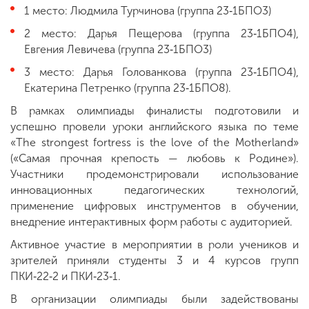
1 место: Людмила Турчинова (группа 23‑1БПО3)
2 место: Дарья Пещерова (группа 23‑1БПО4),
Евгения Левичева (группа 23‑1БПО3)
3 место: Дарья Голованкова (группа 23‑1БПО4),
Екатерина Петренко (группа 23‑1БПО8).
В рамках олимпиады финалисты подготовили и
успешно провели уроки английского языка по теме
«The strongest fortress is the love of the Motherland»
(«Самая прочная крепость — любовь к Родине»).
Участники продемонстрировали использование
инновационных педагогических технологий,
применение цифровых инструментов в обучении,
внедрение интерактивных форм работы с аудиторией.
Активное участие в мероприятии в роли учеников и
зрителей приняли студенты 3 и 4 курсов групп
ПКИ‑22‑2 и ПКИ‑23‑1.
В организации олимпиады были задействованы