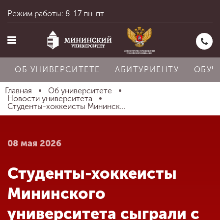
Режим работы: 8-17 пн-пт
ОБ УНИВЕРСИТЕТЕ
АБИТУРИЕНТУ
ОБУЧ
Главная
Об университете
Новости университета
Студенты-хоккеисты Мининск...
Главная
08 мая 2026
Об университете
Студенты-хоккеисты
Абитуриенту
Мининского
университета сыграли с