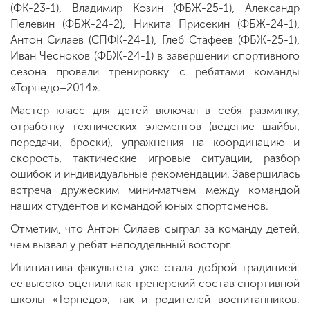
(ФК-23-1), Владимир Козин (ФБЖ-25-1), Александр
Пелевин (ФБЖ-24-2), Никита Присекин (ФБЖ-24-1),
Антон Силаев (СПФК-24-1), Глеб Стафеев (ФБЖ-25-1),
Иван Чесноков (ФБЖ-24-1) в завершении спортивного
сезона провели тренировку с ребятами команды
«Торпедо–2014».
Мастер–класс для детей включал в себя разминку,
отработку технических элементов (ведение шайбы,
передачи, броски), упражнения на координацию и
скорость, тактические игровые ситуации, разбор
ошибок и индивидуальные рекомендации. Завершилась
встреча дружеским мини‑матчем между командой
наших студентов и командой юных спортсменов.
Отметим, что Антон Силаев сыграл за команду детей,
чем вызвал у ребят неподдельный восторг.
Инициатива факультета уже стала доброй традицией:
ее высоко оценили как тренерский состав спортивной
школы «Торпедо», так и родителей воспитанников.