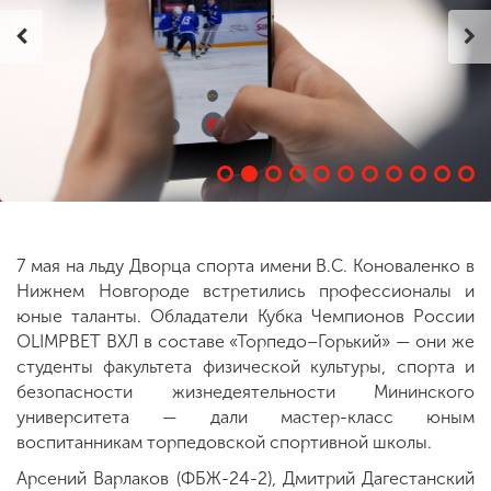
ENG
SPN
CHI
Приемная
комиссия
+7 (831) 262-26-20
7 мая на льду Дворца спорта имени В.С. Коноваленко в
Нижнем Новгороде встретились профессионалы и
юные таланты. Обладатели Кубка Чемпионов России
OLIMPBET ВХЛ в составе «Торпедо–Горький» — они же
студенты факультета физической культуры, спорта и
безопасности жизнедеятельности Мининского
университета — дали мастер-класс юным
воспитанникам торпедовской спортивной школы.
Арсений Варлаков (ФБЖ-24-2), Дмитрий Дагестанский