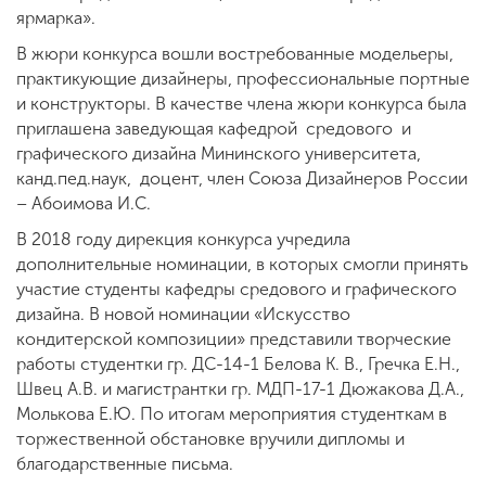
ярмарка».
В жюри конкурса вошли востребованные модельеры,
практикующие дизайнеры, профессиональные портные
и конструкторы. В качестве члена жюри конкурса была
приглашена заведующая кафедрой средового и
графического дизайна Мининского университета,
канд.пед.наук, доцент, член Союза Дизайнеров России
– Абоимова И.С.
В 2018 году дирекция конкурса учредила
дополнительные номинации, в которых смогли принять
участие студенты кафедры средового и графического
дизайна. В новой номинации «Искусство
кондитерской композиции» представили творческие
работы студентки гр. ДС-14-1 Белова К. В., Гречка Е.Н.,
Швец А.В. и магистрантки гр. МДП-17-1 Дюжакова Д.А.,
Молькова Е.Ю. По итогам мероприятия студенткам в
торжественной обстановке вручили дипломы и
благодарственные письма.