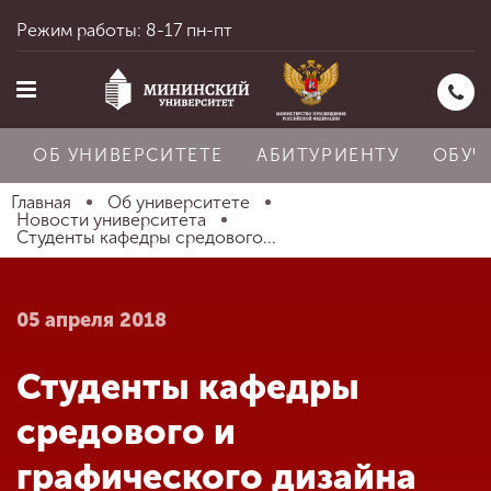
Режим работы: 8-17 пн-пт
ОБ УНИВЕРСИТЕТЕ
АБИТУРИЕНТУ
ОБУЧ
Главная
Об университете
Новости университета
Студенты кафедры средового...
Главная
05 апреля 2018
Об университете
Студенты кафедры
Абитуриенту
средового и
графического дизайна