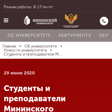
Режим работы: 8-17 пн-пт
ОБ УНИВЕРСИТЕТЕ
АБИТУРИЕНТУ
ОБУЧ
Главная
Об университете
Новости университета
Студенты и преподаватели М...
Главная
29 июня 2020
Об университете
Студенты и
Абитуриенту
преподаватели
Мининского