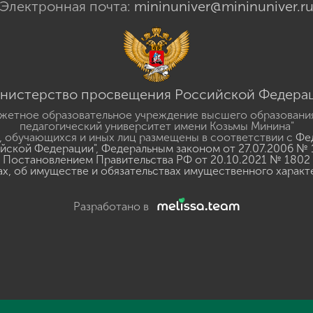
Электронная почта:
mininuniver@mininuniver.r
нистерство просвещения Российской Федера
жетное образовательное учреждение высшего образовани
педагогический университет имени Козьмы Минина"
 обучающихся и иных лиц размещены в соответствии с
Фед
ийской Федерации"
,
Федеральным законом от 27.07.2006 № 
Постановлением Правительства РФ от 20.10.2021 № 1802
ах, об имуществе и обязательствах имущественного характ
Разработано в
y
GSpeech