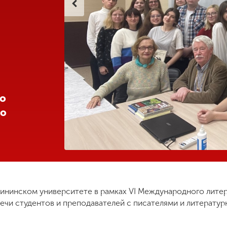
го
го
 Мининском университете в рамках VI Международного лите
ечи студентов и преподавателей с писателями и литерату