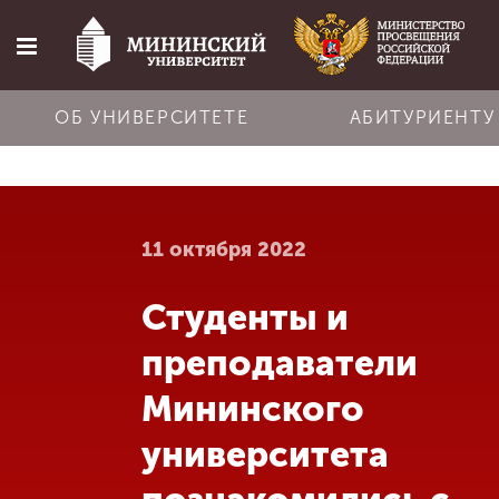
ОБ УНИВЕРСИТЕТЕ
АБИТУРИЕНТУ
Главная
11 октября 2022
Об университете
Студенты и
Абитуриенту
преподаватели
Обучение
Мининского
университета
Наука