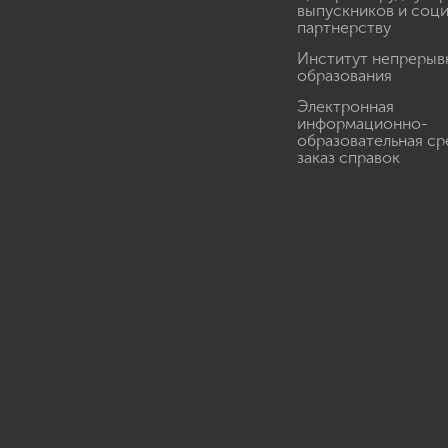
выпускников и соц
партнерству
Институт непрерыв
образования
Электронная
информационно-
образовательная ср
заказ справок