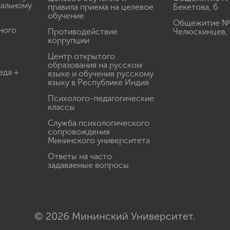
иальному
правила приема на целевое
Бекетова, 6
обучение
Общежитие № 3
ного
Противодействие
Челюскинцев, 
коррупции
Центр открытого
образования на русском
еда +
языке и обучения русскому
языку в Республике Индия
Психолого-педагогические
классы
Служба психологического
сопровождения
Мининского университета
Ответы на часто
задаваемые вопросы
© 2026 Мининский Университет.