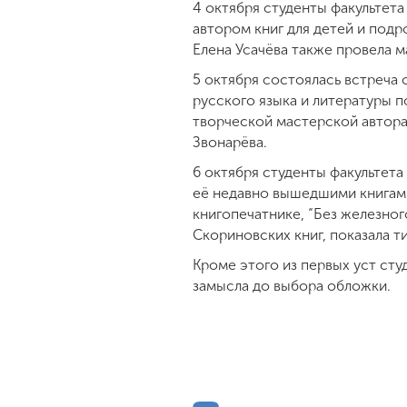
4 октября студенты факультет
автором книг для детей и подро
Елена Усачёва также провела м
5 октября состоялась встреча
русского языка и литературы п
творческой мастерской автора
Звонарёва.
6 октября студенты факультет
её недавно вышедшими книгам
книгопечатнике, “Без железног
Скориновских книг, показала т
Кроме этого из первых уст сту
замысла до выбора обложки.