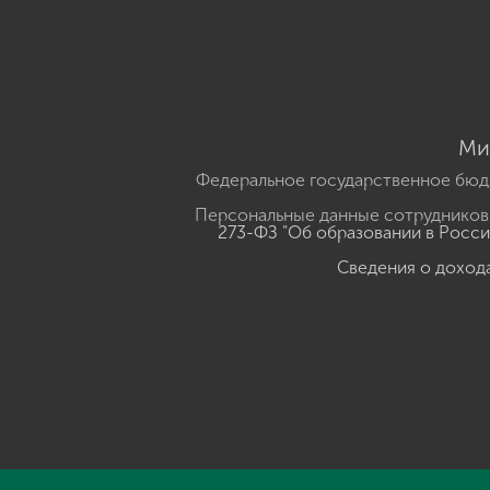
Ми
Федеральное государственное бюд
Персональные данные сотрудников,
273-ФЗ "Об образовании в Росс
Сведения о доход
Нажмите, чтобы прослушать выделенный текст
Powered B