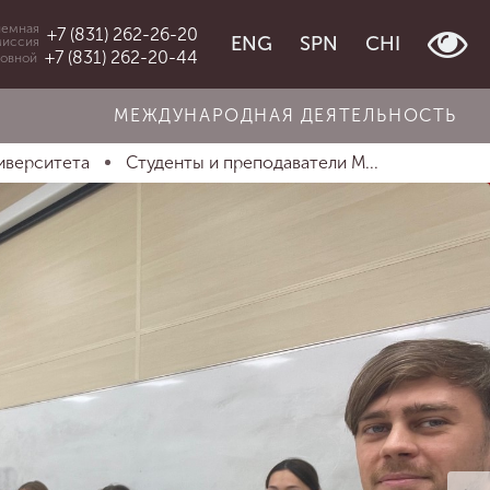
емная
+7 (831) 262-26-20
ENG
SPN
CHI
миссия
+7 (831) 262-20-44
овной
МЕЖДУНАРОДНАЯ ДЕЯТЕЛЬНОСТЬ
иверситета
Студенты и преподаватели М...