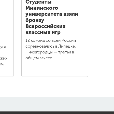
Студенты
Мининского
университета взяли
бронзу
Всероссийских
классных игр
12 команд со всей России
соревновались в Липецке.
уге
Нижегородцы — третьи в
общем зачете
ских
ым