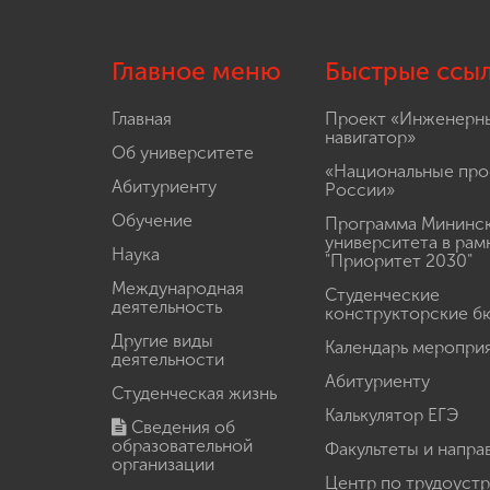
Главное меню
Быстрые ссы
Главная
Проект «Инженерн
навигатор»
Об университете
«Национальные про
Абитуриенту
России»
Обучение
Программа Мининс
университета в рам
Наука
"Приоритет 2030"
Международная
Студенческие
деятельность
конструкторские б
Другие виды
Календарь меропри
деятельности
Абитуриенту
Студенческая жизнь
Калькулятор ЕГЭ
Сведения об
образовательной
Факультеты и напра
организации
Центр по трудоуст