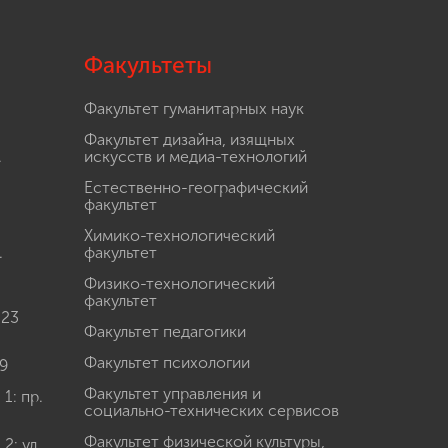
Факультеты
Факультет гуманитарных наук
Факультет дизайна, изящных
.
искусств и медиа-технологий
Естественно-географический
факультет
Химико-технологический
.
факультет
Физико-технологический
факультет
 23
Факультет педагогики
Факультет психологии
9
Факультет управления и
: пр.
социально-технических сервисов
Факультет физической культуры,
: ул.