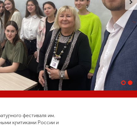
ратурного фестиваля им.
рными критиками России и