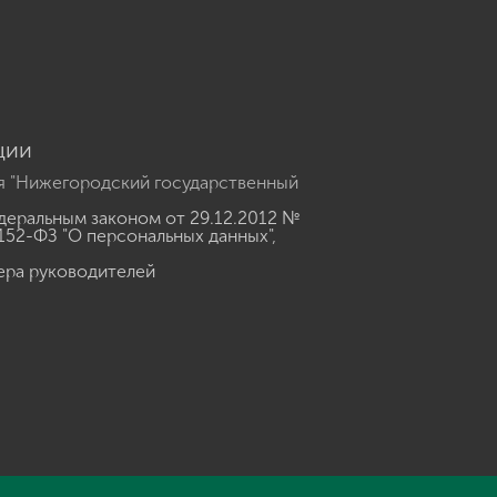
u
ции
я "Нижегородский государственный
еральным законом от 29.12.2012 №
152-ФЗ "О персональных данных"
,
ера руководителей