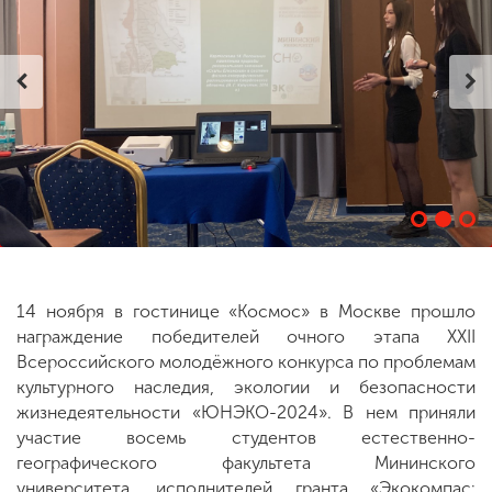
ENG
SPN
CHI
Приемная
комиссия
+7 (831) 262-26-20
14 ноября в гостинице «Космос» в Москве прошло
награждение победителей очного этапа XXII
Всероссийского молодёжного конкурса по проблемам
культурного наследия, экологии и безопасности
жизнедеятельности «ЮНЭКО-2024». В нем приняли
участие восемь студентов естественно-
географического факультета Мининского
университета, исполнителей гранта «Экокомпас: