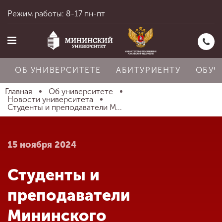
Режим работы: 8-17 пн-пт
ОБ УНИВЕРСИТЕТЕ
АБИТУРИЕНТУ
ОБУЧ
Главная
Об университете
Новости университета
Студенты и преподаватели М...
Главная
15 ноября 2024
Об университете
Студенты и
Абитуриенту
преподаватели
Мининского