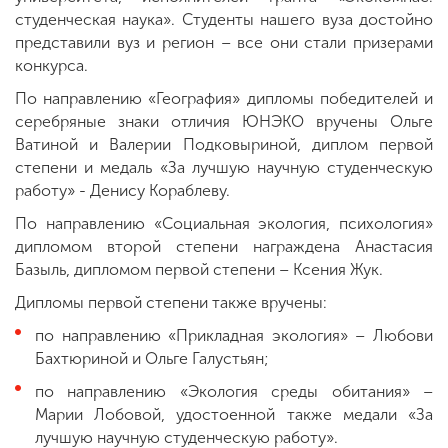
студенческая наука». Студенты нашего вуза достойно
представили вуз и регион – все они стали призерами
конкурса.
По направлению «География» дипломы победителей и
серебряные знаки отличия ЮНЭКО вручены Ольге
Ватиной и Валерии Подковыриной, диплом первой
степени и медаль «За лучшую научную студенческую
работу» - Денису Кораблеву.
По направлению «Социальная экология, психология»
дипломом второй степени награждена Анастасия
Базыль, дипломом первой степени – Ксения Жук.
Дипломы первой степени также вручены:
по направлению «Прикладная экология» – Любови
Бахтюриной и Ольге Галустьян;
по направлению «Экология среды обитания» –
Марии Лобовой, удостоенной также медали «За
лучшую научную студенческую работу».