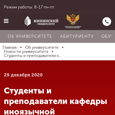
Режим работы: 8-17 пн-пт
ОБ УНИВЕРСИТЕТЕ
АБИТУРИЕНТУ
ОБУЧ
Главная
Об университете
Новости университета
Студенты и преподаватели к...
Главная
29 декабря 2020
Об университете
Студенты и
Абитуриенту
преподаватели кафедры
иноязычной