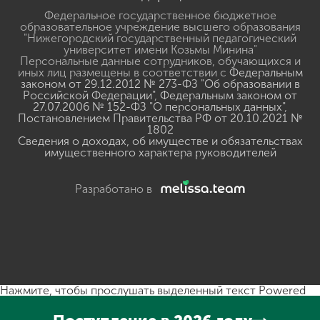
Федеральное государственное бюджетное
образовательное учреждение высшего образования
"Нижегородский государственный педагогический
университет имени Козьмы Минина"
Персональные данные сотрудников, обучающихся и
иных лиц размещены в соответствии с
Федеральным
законом от 29.12.2012 № 273-ФЗ "Об образовании в
Российской Федерации"
,
Федеральным законом от
27.07.2006 № 152-ФЗ "О персональных данных"
,
Постановлением Правительства РФ от 20.10.2021 №
1802
Сведения о доходах, об имуществе и обязательствах
имущественного характера руководителей
Разработано в
Нажмите, чтобы прослушать выделенный текст
Powered
By
GSpeech