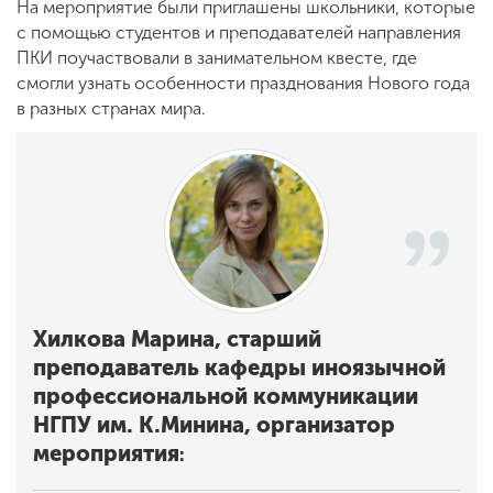
На мероприятие были приглашены школьники, которые
с помощью студентов и преподавателей направления
ПКИ поучаствовали в занимательном квесте, где
ENG
SPN
CHI
смогли узнать особенности празднования Нового года
в разных странах мира.
Приемная
комиссия
+7 (831) 262-26-20
Хилкова Марина, старший
преподаватель кафедры иноязычной
профессиональной коммуникации
НГПУ им. К.Минина, организатор
мероприятия
: