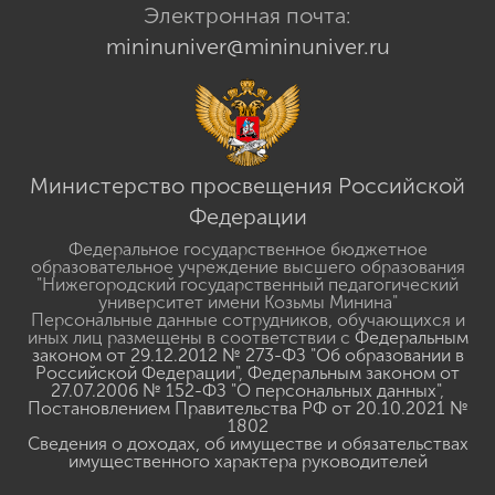
Электронная почта:
mininuniver@mininuniver.ru
Министерство просвещения Российской
Федерации
Федеральное государственное бюджетное
образовательное учреждение высшего образования
"Нижегородский государственный педагогический
университет имени Козьмы Минина"
Персональные данные сотрудников, обучающихся и
иных лиц размещены в соответствии с
Федеральным
законом от 29.12.2012 № 273-ФЗ "Об образовании в
Российской Федерации"
,
Федеральным законом от
27.07.2006 № 152-ФЗ "О персональных данных"
,
Постановлением Правительства РФ от 20.10.2021 №
1802
Сведения о доходах, об имуществе и обязательствах
имущественного характера руководителей