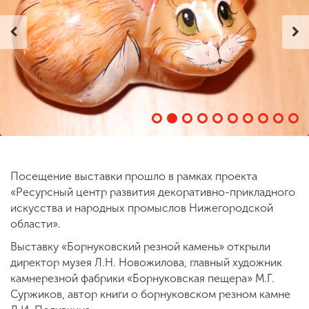
ENG
SPN
CHI
Приемная
комиссия
+7 (831) 262-26-20
Посещение выставки прошло в рамках проекта
«Ресурсный центр развития декоративно-прикладного
искусства и народных промыслов Нижегородской
области».
Выставку «Борнуковский резной камень» открыли
директор музея Л.Н. Новожилова, главный художник
камнерезной фабрики «Борнуковская пещера» М.Г.
Суржиков, автор книги о борнуковском резном камне