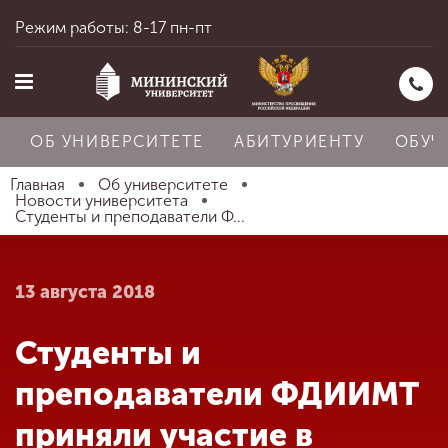
Режим работы: 8-17 пн-пт
ОБ УНИВЕРСИТЕТЕ
АБИТУРИЕНТУ
ОБУЧ
Главная
Об университете
Новости университета
Студенты и преподаватели Ф...
Главная
13 августа 2018
Об университете
Студенты и
Абитуриенту
преподаватели ФДИИМТ
приняли участие в