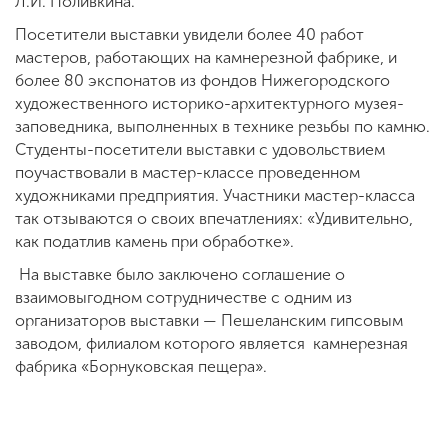
Л.И. Поливкина.
Посетители выставки увидели более 40 работ
мастеров, работающих на камнерезной фабрике, и
более 80 экспонатов из фондов Нижегородского
художественного историко-архитектурного музея-
заповедника, выполненных в технике резьбы по камню.
Студенты-посетители выставки с удовольствием
поучаствовали в мастер-классе проведенном
художниками предприятия. Участники мастер-класса
так отзываются о своих впечатлениях: «Удивительно,
как податлив камень при обработке».
На выставке было заключено соглашение о
взаимовыгодном сотрудничестве с одним из
организаторов выставки — Пешеланским гипсовым
заводом, филиалом которого является камнерезная
фабрика «Борнуковская пещера».