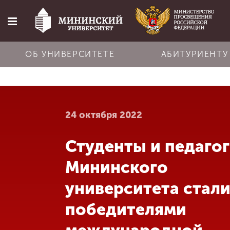
ОБ УНИВЕРСИТЕТЕ
АБИТУРИЕНТУ
Главная
24 октября 2022
Об университете
Студенты и педаго
Абитуриенту
Мининского
Обучение
университета стал
победителями
Наука