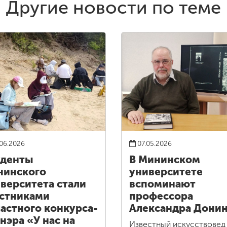
Другие новости по теме
06.2026
07.05.2026
уденты
В Мининском
нинского
университете
верситета стали
вспоминают
стниками
профессора
астного конкурса-
Александра Дони
нэра «У нас на
Известный искусствовед