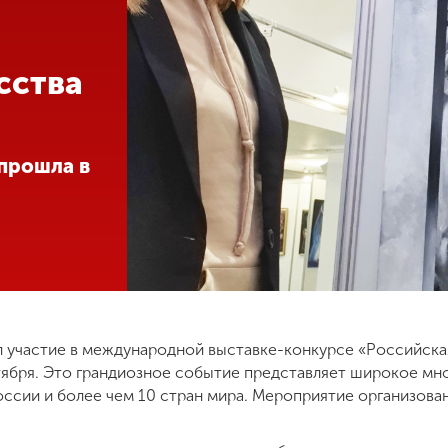
сства
 прошла в
 участие в международной выставке-конкурсе «Российская
ктября. Это грандиозное событие представляет широкое м
оссии и более чем 10 стран мира. Мероприятие организова