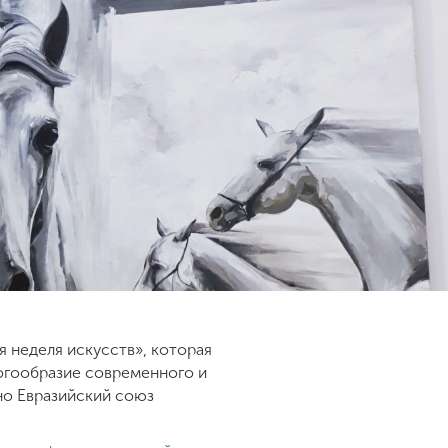
 неделя искусств», которая
ногообразие современного и
но Евразийский союз