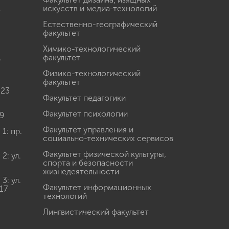
.
искусств и медиа-технологий
Естественно-географический
факультет
Химико-технологический
.
факультет
Физико-технологический
факультет
 23
Факультет педагогики
Факультет психологии
9
Факультет управления и
: пр.
социально-технических сервисов
Факультет физической культуры,
: ул.
спорта и безопасности
жизнедеятельности
: ул.
Факультет информационных
17
технологий
Лингвистический факультет