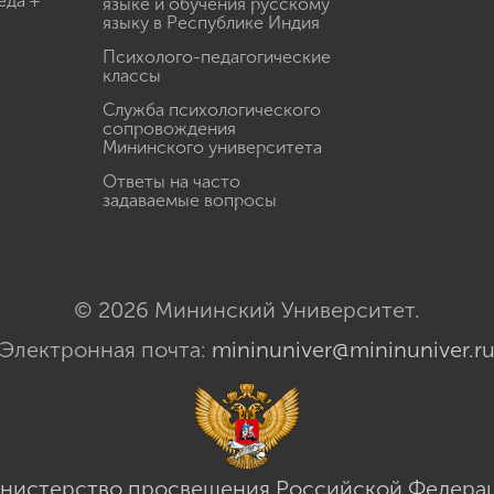
еда +
языке и обучения русскому
языку в Республике Индия
Психолого-педагогические
классы
Служба психологического
сопровождения
Мининского университета
Ответы на часто
задаваемые вопросы
© 2026 Мининский Университет.
Электронная почта:
mininuniver@mininuniver.r
нистерство просвещения Российской Федера