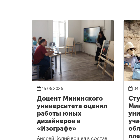
15.06.2026
04.
Доцент Мининского
Ст
университета оценил
Ми
работы юных
уни
дизайнеров в
уча
«Изографе»
обл
пле
Андрей Копий вошел в состав