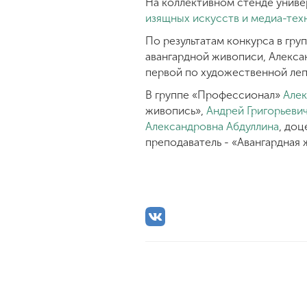
На коллективном стенде униве
изящных искусств и медиа-тех
По результатам конкурса в гру
авангардной живописи, Алексан
первой по художественной леп
В группе «Профессионал»
Алек
живопись»,
Андрей Григорьеви
Александровна Абдуллина
, доц
преподаватель - «Авангардная 