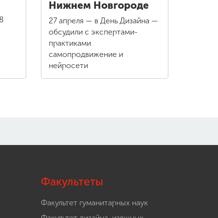
Нижнем Новгороде
8
27 апреля — в День Дизайна —
обсудили с экспертами-
практиками
самопродвижение и
нейросети
Факультеты
Факультет гуманитарных наук
Факультет дизайна, изящных