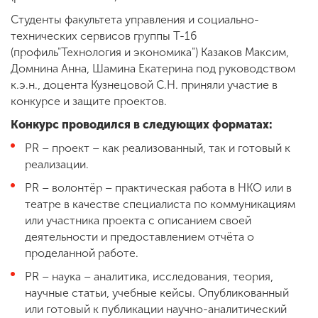
Студенты факультета управления и социально-
технических сервисов группы Т-16
(профиль"Технология и экономика") Казаков Максим,
Домнина Анна, Шамина Екатерина под руководством
к.э.н., доцента Кузнецовой С.Н. приняли участие в
конкурсе и защите проектов.
Конкурс проводился в следующих форматах:
PR – проект – как реализованный, так и готовый к
реализации.
PR – волонтёр – практическая работа в НКО или в
театре в качестве специалиста по коммуникациям
или участника проекта с описанием своей
деятельности и предоставлением отчёта о
проделанной работе.
PR – наука – аналитика, исследования, теория,
научные статьи, учебные кейсы. Опубликованный
или готовый к публикации научно-аналитический