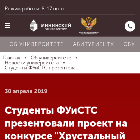
Режим работы: 8-17 пн-пт
ОБ УНИВЕРСИТЕТЕ
АБИТУРИЕНТУ
ОБУЧ
Главная
Об университете
Новости университета
Студенты ФУиСТС презентова...
Главная
30 апреля 2019
Об университете
Студенты ФУиСТС
Абитуриенту
презентовали проект на
конкурсе "Хрустальный