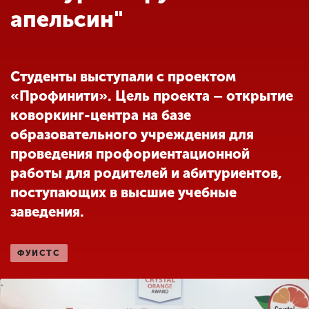
Обучение
апельсин"
Наука
Студенты выступали с проектом
«Профинити». Цель проекта – открытие
Международная
деятельность
коворкинг-центра на базе
образовательного учреждения для
проведения профориентационной
Другие виды
работы для родителей и абитуриентов,
деятельности
поступающих в высшие учебные
заведения.
Студенческая жизнь
ФУИСТС
Сведения об
образовательной
организации