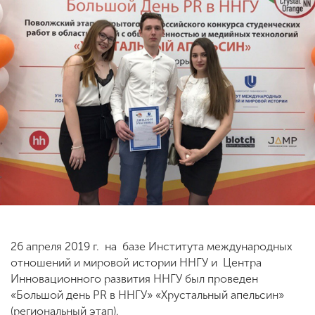
ENG
SPN
CHI
Приемная
комиссия
+7 (831) 262-26-20
26 апреля 2019 г. на базе Института международных
отношений и мировой истории ННГУ и Центра
Инновационного развития ННГУ был проведен
«Большой день PR в ННГУ» «Хрустальный апельсин»
(региональный этап).