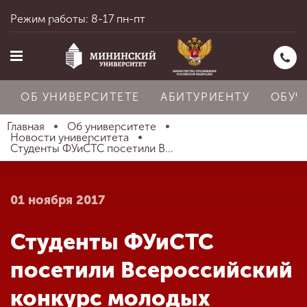
Режим работы: 8-17 пн-пт
ОБ УНИВЕРСИТЕТЕ
АБИТУРИЕНТУ
ОБУЧ
Главная
Об университете
Новости университета
Студенты ФУиСТС посетили В...
Главная
01 ноября 2017
Об университете
Студенты ФУиСТС
Абитуриенту
посетили Всероссийский
конкурс молодых