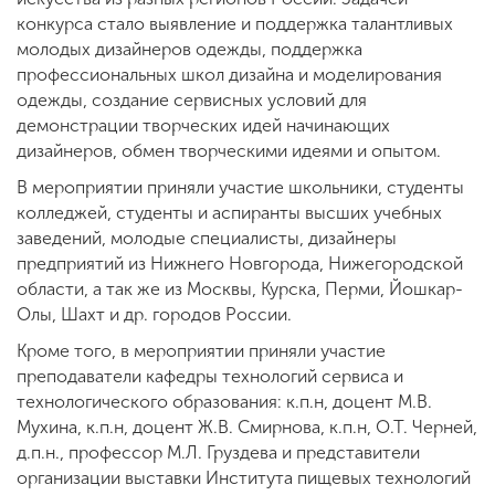
конкурса стало выявление и поддержка талантливых
молодых дизайнеров одежды, поддержка
профессиональных школ дизайна и моделирования
одежды, создание сервисных условий для
демонстрации творческих идей начинающих
дизайнеров, обмен творческими идеями и опытом.
В мероприятии приняли участие школьники, студенты
колледжей, студенты и аспиранты высших учебных
заведений, молодые специалисты, дизайнеры
предприятий из Нижнего Новгорода, Нижегородской
области, а так же из Москвы, Курска, Перми, Йошкар-
Олы, Шахт и др. городов России.
Кроме того, в мероприятии приняли участие
преподаватели кафедры технологий сервиса и
технологического образования: к.п.н, доцент М.В.
Мухина, к.п.н, доцент Ж.В. Смирнова, к.п.н, О.Т. Черней,
д.п.н., профессор М.Л. Груздева и представители
организации выставки Института пищевых технологий