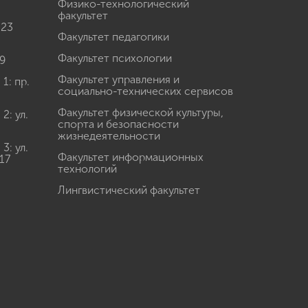
Физико-технологический
факультет
 23
Факультет педагогики
Факультет психологии
9
Факультет управления и
: пр.
социально-технических сервисов
Факультет физической культуры,
: ул.
спорта и безопасности
жизнедеятельности
: ул.
Факультет информационных
17
технологий
Лингвистический факультет