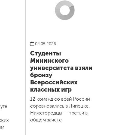
04.05.2026
Студенты
Мининского
университета взяли
бронзу
Всероссийских
классных игр
12 команд со всей России
соревновались в Липецке.
уге
Нижегородцы — третьи в
общем зачете
ских
ым