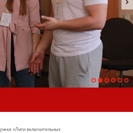
держке «Лиги включительных