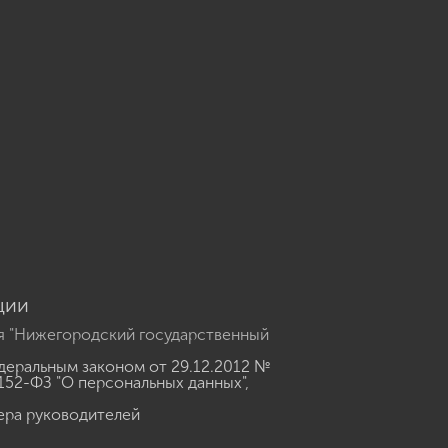
u
ции
я "Нижегородский государственный
еральным законом от 29.12.2012 №
152-ФЗ "О персональных данных"
,
ера руководителей