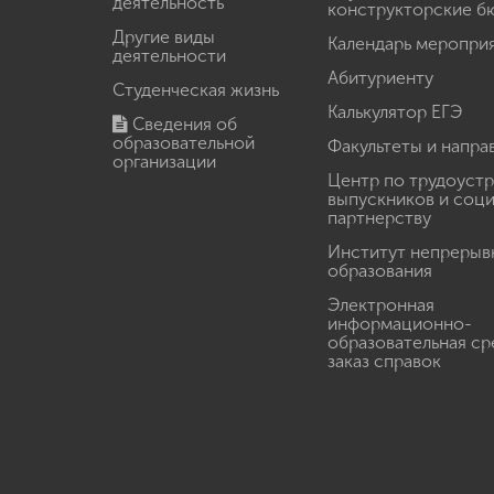
деятельность
конструкторские б
Другие виды
Календарь меропри
деятельности
Абитуриенту
Студенческая жизнь
Калькулятор ЕГЭ
Сведения об
образовательной
Факультеты и напра
организации
Центр по трудоуст
выпускников и соц
партнерству
Институт непрерыв
образования
Электронная
информационно-
образовательная ср
заказ справок