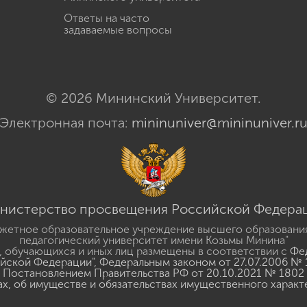
Ответы на часто
задаваемые вопросы
© 2026 Мининский Университет.
Электронная почта:
mininuniver@mininuniver.r
нистерство просвещения Российской Федера
жетное образовательное учреждение высшего образовани
педагогический университет имени Козьмы Минина"
 обучающихся и иных лиц размещены в соответствии с
Фед
ийской Федерации"
,
Федеральным законом от 27.07.2006 № 
Постановлением Правительства РФ от 20.10.2021 № 1802
ах, об имуществе и обязательствах имущественного характ