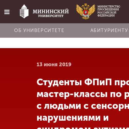
ОБ УНИВЕРСИТЕТЕ
АБИТУРИЕНТУ
Главная
13 июня 2019
Об университете
Студенты ФПиП пр
Абитуриенту
мастер-классы по 
Обучение
с людьми с сенсор
нарушениями и
Наука