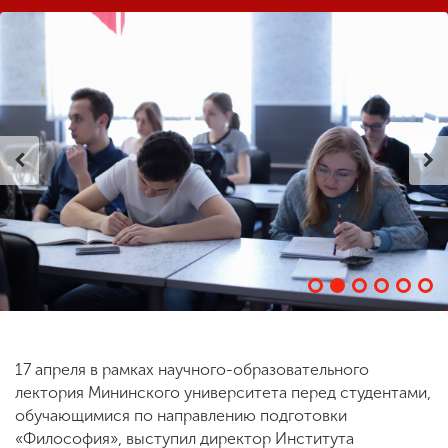
ENG
SPN
CHI
Приемная
комиссия
+7 (831) 262-26-20
17 апреля в рамках научного-образовательного
лектория Мининского университета перед студентами,
обучающимися по направлению подготовки
«Философия», выступил директор Института