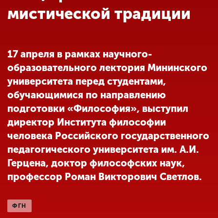
Обучение
мистической традиции
Наука
17 апреля в рамках научного-
образовательного лектория Мининского
Международная
деятельность
университета перед студентами,
обучающимися по направлению
подготовки «Философия», выступил
Другие виды
директор Института философии
деятельности
человека Российского государственного
педагогического университета им. А.И.
Студенческая жизнь
Герцена, доктор философских наук,
профессор Роман Викторович Светлов.
Сведения об
образовательной
ФГН
организации