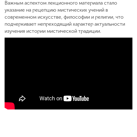
Важным аспектом лекционного материала стало
указание на рецепцию мистических учений в
современном искусстве, философии и религии, что
подчеркивает непреходящий характер актуальности
изучения истории мистической традиции.