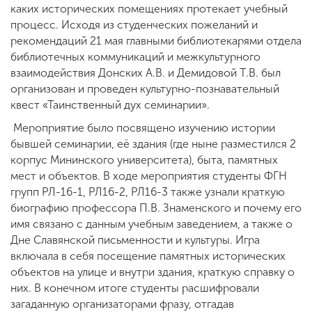
каких исторических помещениях протекает учебный
процесс. Исходя из студенческих пожеланий и
рекомендаций 21 мая главными библиотекарями отдела
библиотечных коммуникаций и межкультурного
взаимодействия Донских А.В. и Демидовой Т.В. был
организован и проведен культурно-познавательный
квест «Таинственный дух семинарии».
Мероприятие было посвящено изучению истории
бывшей семинарии, её здания (где ныне разместился 2
корпус Мининского университета), быта, памятных
мест и объектов. В ходе мероприятия студенты ФГН
групп РЛ-16-1, РЛ16-2, РЛ16-3 также узнали краткую
биографию профессора П.В. Знаменского и почему его
имя связано с данным учебным заведением, а также о
Дне Славянской письменности и культуры. Игра
включала в себя посещение памятных исторических
объектов на улице и внутри здания, краткую справку о
них. В конечном итоге студенты расшифровали
загаданную организаторами фразу, отгадав