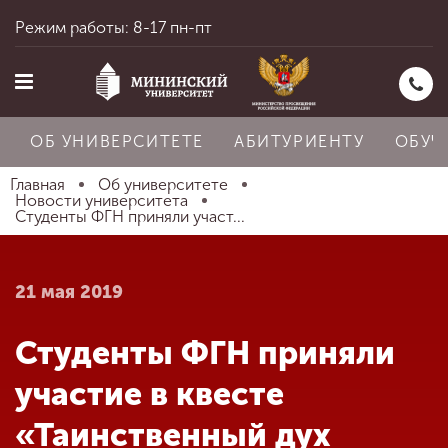
Режим работы: 8-17 пн-пт
ОБ УНИВЕРСИТЕТЕ
АБИТУРИЕНТУ
ОБУЧ
Главная
Об университете
Новости университета
Студенты ФГН приняли участ...
Главная
21 мая 2019
Об университете
Студенты ФГН приняли
Абитуриенту
участие в квесте
«Таинственный дух