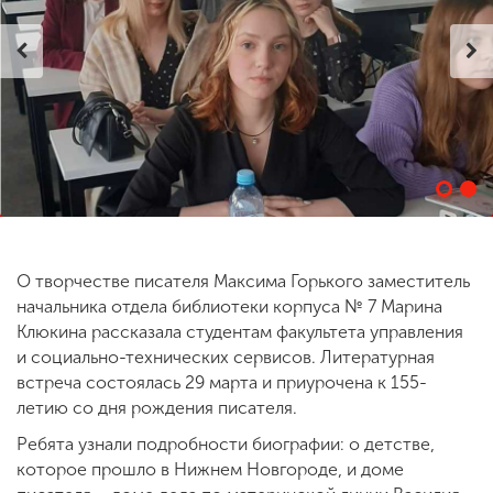
ENG
SPN
CHI
Приемная
комиссия
+7 (831) 262-26-20
О творчестве писателя Максима Горького заместитель
начальника отдела библиотеки корпуса № 7 Марина
Клюкина рассказала студентам факультета управления
и социально-технических сервисов. Литературная
встреча состоялась 29 марта и приурочена к 155-
летию со дня рождения писателя.
Ребята узнали подробности биографии: о детстве,
которое прошло в Нижнем Новгороде, и доме