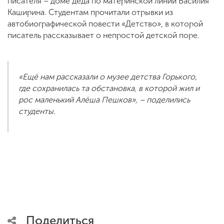
писателя – доме деда по материнской линии Василия
Каширина. Студентам прочитали отрывки из
автобиографической повести «Детство», в которой
писатель рассказывает о непростой детской поре.
«Ещё нам рассказали о музее детства Горького,
где сохранилась та обстановка, в которой жил и
рос маленький Алёша Пешков», – поделились
студенты.
Поделиться