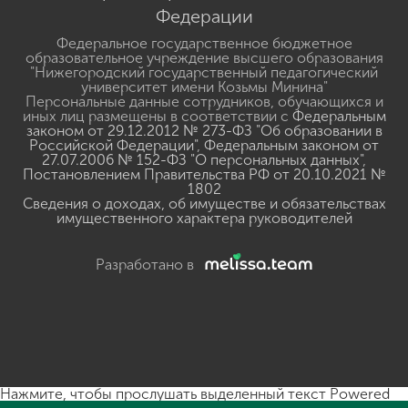
Федерации
Федеральное государственное бюджетное
образовательное учреждение высшего образования
"Нижегородский государственный педагогический
университет имени Козьмы Минина"
Персональные данные сотрудников, обучающихся и
иных лиц размещены в соответствии с
Федеральным
законом от 29.12.2012 № 273-ФЗ "Об образовании в
Российской Федерации"
,
Федеральным законом от
27.07.2006 № 152-ФЗ "О персональных данных"
,
Постановлением Правительства РФ от 20.10.2021 №
1802
Сведения о доходах, об имуществе и обязательствах
имущественного характера руководителей
Разработано в
Нажмите, чтобы прослушать выделенный текст
Powered