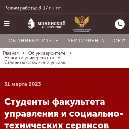
Режим работы: 8-17 пн-пт
ОБ УНИВЕРСИТЕТЕ
АБИТУРИЕНТУ
ОБУЧ
Главная
Об университете
Новости университета
Студенты факультета управл...
Главная
31 марта 2023
Об университете
Студенты факультета
Абитуриенту
управления и социально-
технических сервисов