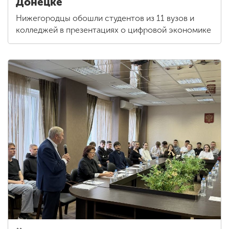
Донецке
Нижегородцы обошли студентов из 11 вузов и
колледжей в презентациях о цифровой экономике