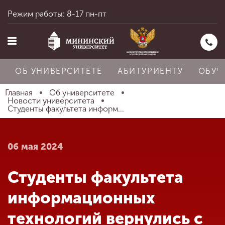
Режим работы: 8-17 пн-пт
ОБ УНИВЕРСИТЕТЕ
АБИТУРИЕНТУ
ОБУЧ
Главная
Об университете
Новости университета
Студенты факультета информ...
Главная
06 мая 2024
Об университете
Студенты факультета
Абитуриенту
информационных
технологий вернулись с