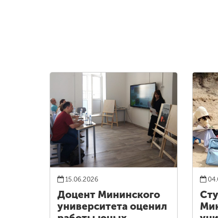
15.06.2026
04.
Доцент Мининского
Ст
университета оценил
Ми