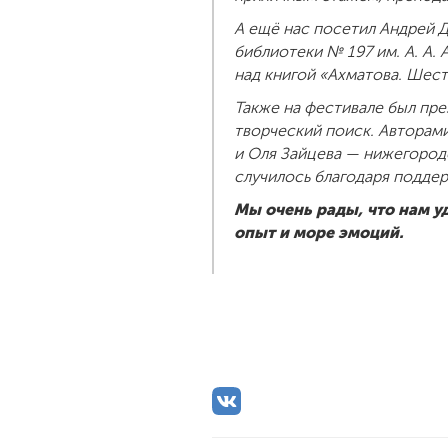
А ещё нас посетил Андрей 
библиотеки № 197 им. А. А.
над книгой «Ахматова. Шес
Также на фестивале был пре
творческий поиск. Авторам
и Оля Зайцева — нижегород
случилось благодаря подде
Мы очень рады, что нам 
опыт и море эмоций.