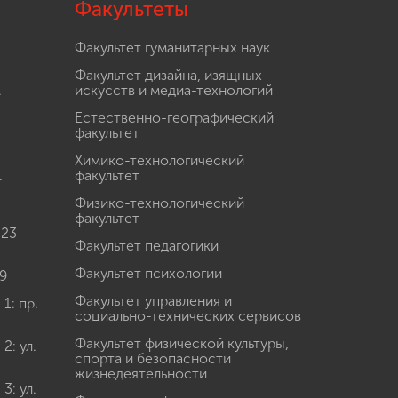
Факультеты
Факультет гуманитарных наук
Факультет дизайна, изящных
.
искусств и медиа-технологий
Естественно-географический
факультет
Химико-технологический
.
факультет
Физико-технологический
факультет
 23
Факультет педагогики
Факультет психологии
9
Факультет управления и
: пр.
социально-технических сервисов
Факультет физической культуры,
: ул.
спорта и безопасности
жизнедеятельности
: ул.