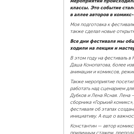
мероприятии происходили 
классы. Это событие стал
в аллее авторов в комикс-
Моя подготовка к фестивалю
также сделал новые открытк
Все дни фестиваля мы общ
ходили на лекции и масте
В этом году на фестиваль в
Даша Конопатова, более изв
анимации и комиксов, режи
Также мероприятие посетил
работать над сценарием для
Дубков и Лена Ясная. Лена 
сборника «Горький комикс»,
фестиваля об этапах создан
инициативу. А еще о важнос
Константин — автор комиксо
приличным стажем, препода