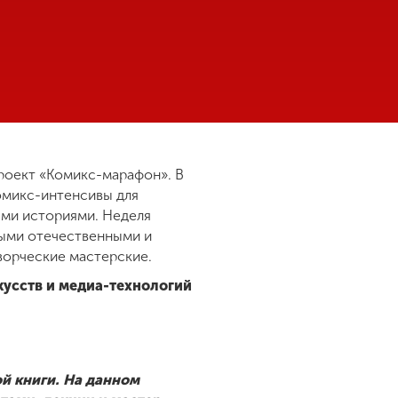
роект «Комикс-марафон». В
омикс-интенсивы для
ыми историями. Неделя
дыми отечественными и
ворческие мастерские.
кусств и медиа-технологий
й книги. На данном