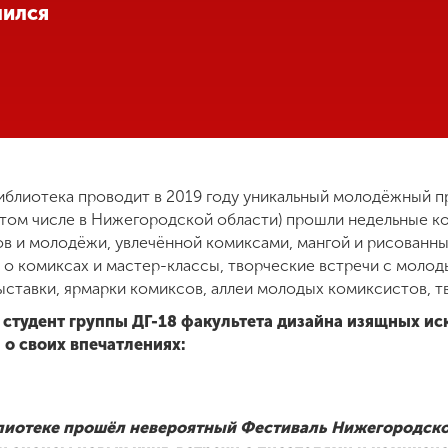
лился
иблиотека проводит в 2019 году уникальный молодёжный п
в том числе в Нижегородской области) прошли недельные к
в и молодёжи, увлечённой комиксами, мангой и рисованн
 о комиксах и мастер-классы, творческие встречи с моло
ставки, ярмарки комиксов, аллеи молодых комиксистов, т
 студент группы ДГ-18 факультета дизайна изящных ис
я о своих впечатлениях:
лиотеке прошёл невероятный Фестиваль Нижегородско