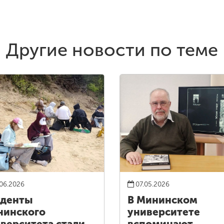
Другие новости по теме
06.2026
07.05.2026
уденты
В Мининском
нинского
университете