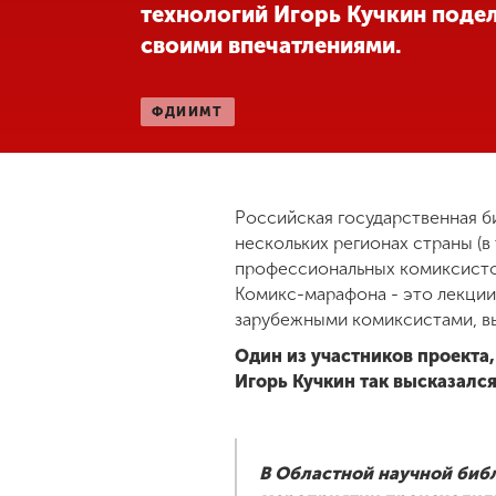
технологий Игорь Кучкин поде
своими впечатлениями.
ФДИИМТ
Российская государственная б
нескольких регионах страны (
профессиональных комиксисто
Комикс-марафона - это лекции
зарубежными комиксистами, вы
Один из участников проекта,
Игорь Кучкин так высказалс
В Областной научной биб