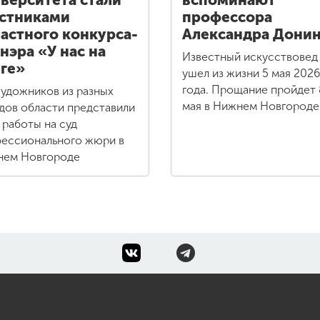
верситета стали
вспоминают
стниками
профессора
астного конкурса-
Александра Дони
нэра «У нас на
Известный искусствовед
ге»
ушел из жизни 5 мая 2026
года. Прощание пройдет 
художников из разных
мая в Нижнем Новгороде
дов области представили
 работы на суд
ессионального жюри в
ем Новгороде