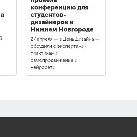
провела
конференцию для
на
студентов-
дизайнеров в
Нижнем Новгороде
8
27 апреля — в День Дизайна —
обсудили с экспертами-
практиками
самопродвижение и
нейросети