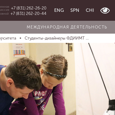
емная
+7 (831) 262-26-20
ENG
SPN
CHI
миссия
+7 (831) 262-20-44
овной
МЕЖДУНАРОДНАЯ ДЕЯТЕЛЬНОСТЬ
ерситета
Студенты-дизайнеры ФДИИМТ ...