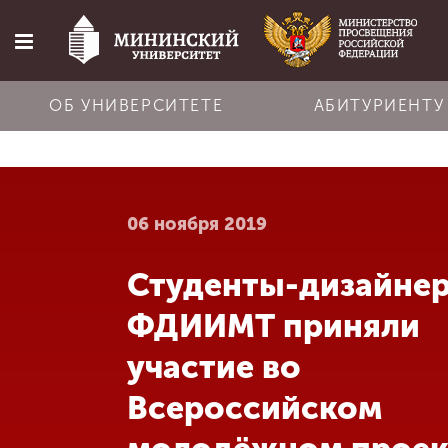
ОБ УНИВЕРСИТЕТЕ
АБИТУРИЕНТУ
Главная
06 ноября 2019
Об университете
Студенты-дизайне
Абитуриенту
ФДИИМТ приняли
Обучение
участие во
Всероссийском
Наука