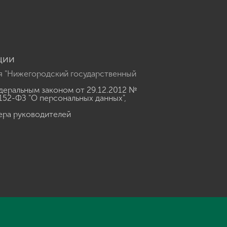
ции
я "Нижегородский государственный
еральным законом от 29.12.2012 №
152-ФЗ "О персональных данных"
,
ера руководителей