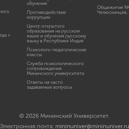
обучение
Общежитие № 3
ного
Противодействие
Челюскинцев, 
коррупции
Центр открытого
образования на русском
еда +
языке и обучения русскому
языку в Республике Индия
Психолого-педагогические
классы
Служба психологического
сопровождения
Мининского университета
Ответы на часто
задаваемые вопросы
© 2026 Мининский Университет.
Электронная почта:
mininuniver@mininuniver.r