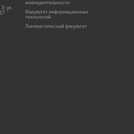
жизнедеятельности
: ул.
Факультет информационных
17
технологий
Лингвистический факультет
u