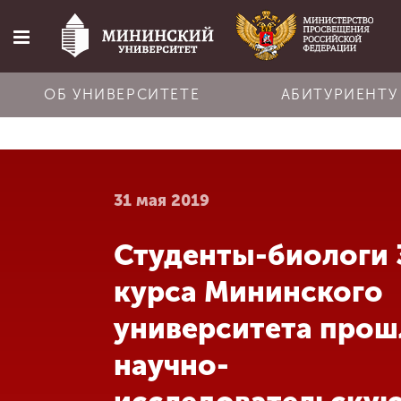
ОБ УНИВЕРСИТЕТЕ
АБИТУРИЕНТУ
Главная
31 мая 2019
Об университете
Студенты-биологи 
Абитуриенту
курса Мининского
Обучение
университета прош
научно-
Наука