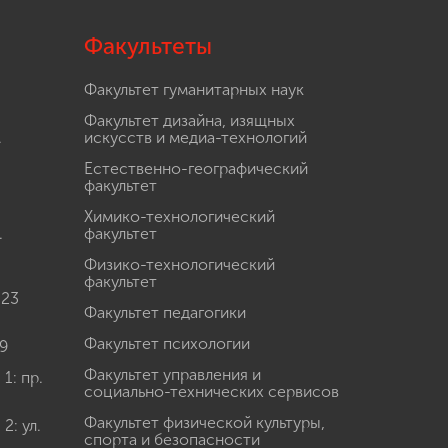
Факультеты
Факультет гуманитарных наук
Факультет дизайна, изящных
.
искусств и медиа-технологий
Естественно-географический
факультет
Химико-технологический
.
факультет
Физико-технологический
факультет
 23
Факультет педагогики
Факультет психологии
9
Факультет управления и
: пр.
социально-технических сервисов
Факультет физической культуры,
: ул.
спорта и безопасности