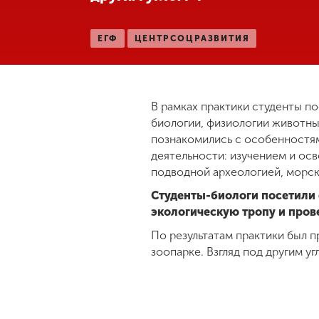
ЕГФ
ЦЕНТРСОЦРАЗВИТИЯ
В рамках практики студенты п
биологии, физиологии животны
познакомились с особенностям
деятельности: изучением и ос
подводной археологией, морск
Студенты-биологи посетили 
экологическую тропу и пров
По результатам практики был 
зоопарке. Взгляд под другим уг