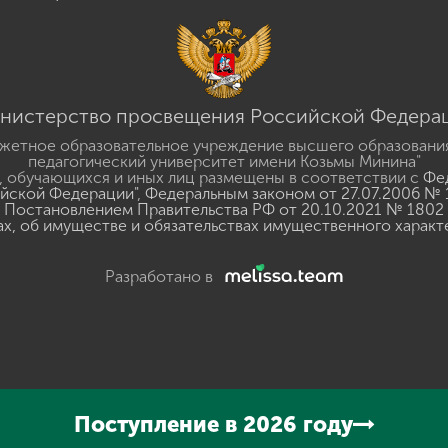
нистерство просвещения Российской Федера
жетное образовательное учреждение высшего образовани
педагогический университет имени Козьмы Минина"
 обучающихся и иных лиц размещены в соответствии с
Фед
ийской Федерации"
,
Федеральным законом от 27.07.2006 № 
Постановлением Правительства РФ от 20.10.2021 № 1802
ах, об имуществе и обязательствах имущественного характ
Разработано в
y
GSpeech
Поступление в 2026 году