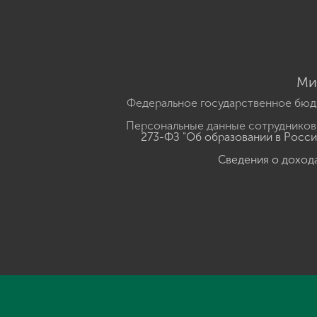
Ми
Федеральное государственное бюд
Персональные данные сотрудников,
273-ФЗ "Об образовании в Росс
Сведения о доход
Нажмите, чтобы прослушать выделенный текст
Powered B