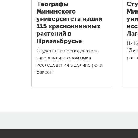
Географы
Сту
Мининского
Ми
университета нашли
уни
115 краснокнижных
исс
растений в
Лаг
Приэльбрусье
На К
13 к
Студенты и преподаватели
раст
завершили второй цикл
исследований в долине реки
Баксан