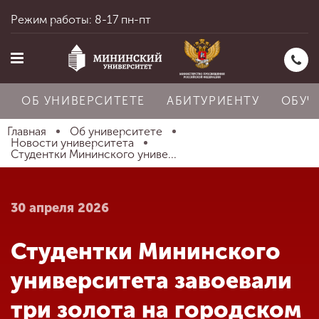
Режим работы: 8-17 пн-пт
ОБ УНИВЕРСИТЕТЕ
АБИТУРИЕНТУ
ОБУЧ
Главная
Об университете
Новости университета
Студентки Мининского униве...
Главная
30 апреля 2026
Об университете
Студентки Мининского
Абитуриенту
университета завоевали
три золота на городском