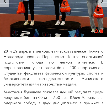
ENG
SPN
CHI
Приемная
комиссия
+7 (831) 262-26-20
28 и 29 апреля в легкоатлетическом манеже Нижнего
Новгорода прошло Первенство Центра спортивной
подготовки города по легкой атлетике. В
соревнованиях участвовали более 200 спортсменов.
Студентки факультета физической культуры, спорта и
безопасности жизнедеятельности Мининского
университета взяли три золотые медали.
Анастасия Лукашева показала лучший результат среди
девушек в беге на 60 м — 7,50 сек. Юлия Маринычева
одержала победу в двух дисциплинах: в прыжках в