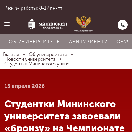
Режим работы: 8-17 пн-пт
ОБ УНИВЕРСИТЕТЕ
АБИТУРИЕНТУ
ОБУЧ
Главная
Об университете
Новости университета
Студентки Мининского униве...
Главная
13 апреля 2026
Об университете
Студентки Мининского
Абитуриенту
университета завоевали
«бронзу» на Чемпионате