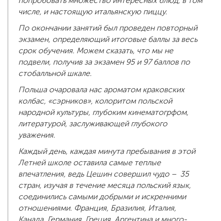
попробовать множество интересных блюд, в том
числе, и настоящую итальянскую пиццу.
По окончании занятий был проведен повторный
экзамен, определяющий итоговые баллы за весь
срок обучения. Можем сказать, что мы не
подвели, получив за экзамен 95 и 97 баллов по
стобалльной шкале.
Польша очаровала нас ароматом краковских
колбас, «сэрников», колоритом польской
народной культуры, глубоким кинематогрфом,
литературой, заслуживающей глубокого
уважения.
Каждый день, каждая минута пребывания в этой
Летней школе оставила самые теплые
впечатления, ведь Цешин совершил чудо – 35
стран, изучая в течение месяца польский язык,
соединились самыми добрыми и искренними
отношениями. Франция, Бразилия, Италия,
Канада, Германия, Греция, Аргентина и много-