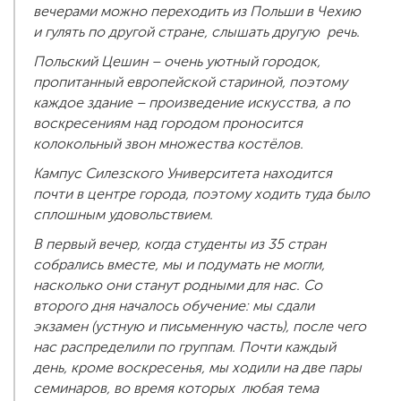
вечерами можно переходить из Польши в Чехию
и гулять по другой стране, слышать другую речь.
Польский Цешин – очень уютный городок,
пропитанный европейской стариной, поэтому
каждое здание – произведение искусства, а по
воскресениям над городом проносится
колокольный звон множества костёлов.
Кампус Силезского Университета находится
почти в центре города, поэтому ходить туда было
сплошным удовольствием.
В первый вечер, когда студенты из 35 стран
собрались вместе, мы и подумать не могли,
насколько они станут родными для нас. Со
второго дня началось обучение: мы сдали
экзамен (устную и письменную часть), после чего
нас распределили по группам. Почти каждый
день, кроме воскресенья, мы ходили на две пары
семинаров, во время которых любая тема