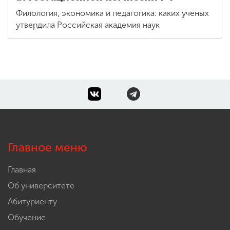
Филология, экономика и педагогика: каких ученых
утвердила Российская академия наук
Главное меню
Главная
Об университете
Абитуриенту
Обучение