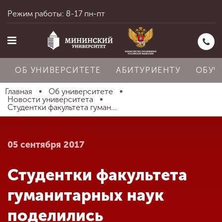
Режим работы: 8-17 пн-пт
ОБ УНИВЕРСИТЕТЕ
АБИТУРИЕНТУ
ОБУЧ
Главная
Об университете
Новости университета
Студентки факультета гуман...
Главная
05 сентября 2017
Об университете
Студентки факультета
Абитуриенту
гуманитарных наук
поделились