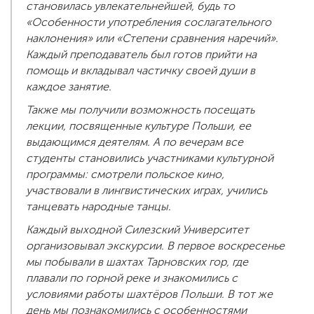
становилась увлекательнейшей, будь то
«Особенности употребления сослагательного
наклонения» или «Степени сравнения наречий».
Каждый преподаватель был готов прийти на
помощь и вкладывал частичку своей души в
каждое занятие.
Также мы получили возможность посещать
лекции, посвященные культуре Польши, ее
выдающимся деятелям. А по вечерам все
студенты становились участниками культурной
программы: смотрели польское кино,
участвовали в лингвистических играх, учились
танцевать народные танцы.
Каждый выходной Силезский Университет
организовывал экскурсии. В первое воскресенье
мы побывали в шахтах Тарновских гор, где
плавали по горной реке и знакомились с
условиями работы шахтёров Польши. В тот же
день мы познакомились с особенностями