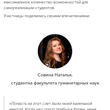
максимальное количество возможностей для
самореализации студентов.
Участницы поделились своими впечатлениями:
Совина Наталья,
студентка факультета гуманитарных наук
«Попасть на этот слет было моей маленькой
мечтой. Когда наш поезд прибыл в Казань, меня