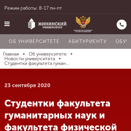
Режим работы: 8-17 пн-пт
ОБ УНИВЕРСИТЕТЕ
АБИТУРИЕНТУ
ОБУЧ
Главная
Об университете
Новости университета
Студентки факультета гуман...
Главная
23 сентября 2020
Об университете
Студентки факультета
Абитуриенту
гуманитарных наук и
факультета физической