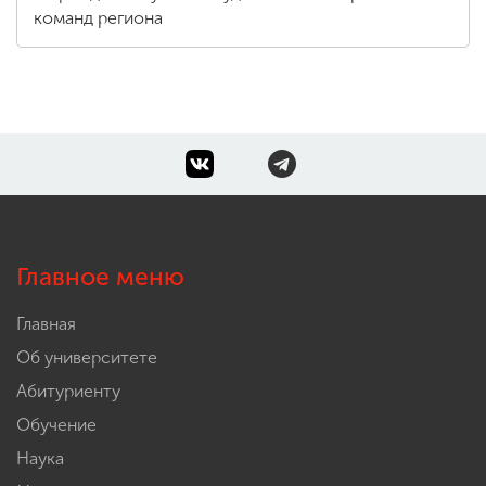
команд региона
Главное меню
Главная
Об университете
Абитуриенту
Обучение
Наука