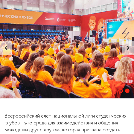
ENG
SPN
CHI
Приемная
комиссия
+7 (831) 262-26-20
Всероссийский слет национальной лиги студенческих
клубов - это среда для взаимодействия и общения
молодежи друг с другом, которая призвана создать