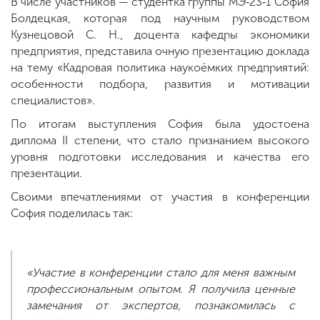
В числе участников — студентка группы МЭ‑23‑1 София
Болдецкая, которая под научным руководством
Кузнецовой С. Н., доцента кафедры экономики
предприятия, представила очную презентацию доклада
на тему «Кадровая политика наукоёмких предприятий:
особенности подбора, развития и мотивации
специалистов».
По итогам выступления София была удостоена
диплома II степени, что стало признанием высокого
уровня подготовки исследования и качества его
презентации.
Своими впечатлениями от участия в конференции
София поделилась так:
«Участие в конференции стало для меня важным
профессиональным опытом. Я получила ценные
замечания от экспертов, познакомилась с