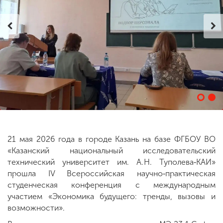
ENG
SPN
CHI
Приемная
комиссия
+7 (831) 262-26-20
21 мая 2026 года в городе Казань на базе ФГБОУ ВО
«Казанский национальный исследовательский
технический университет им. А. Н. Туполева‑КАИ»
прошла IV Всероссийская научно‑практическая
студенческая конференция с международным
участием «Экономика будущего: тренды, вызовы и
возможности».