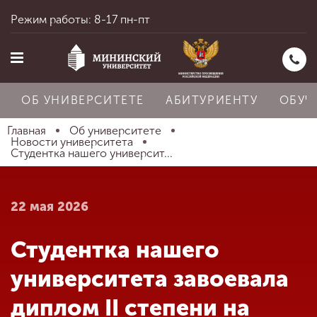
Режим работы: 8-17 пн-пт
ОБ УНИВЕРСИТЕТЕ
АБИТУРИЕНТУ
ОБУЧ
Главная
Об университете
Новости университета
Студентка нашего университ...
Главная
22 мая 2026
Об университете
Студентка нашего
Абитуриенту
университета завоевала
диплом II степени на