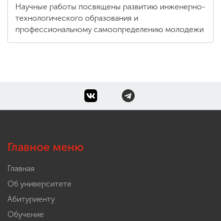
Научные работы посвящены развитию инженерно-
технологического образования и
профессиональному самоопределению молодежи
Главное меню
Главная
Об университете
Абитуриенту
Обучение