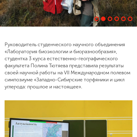
ENG
SPN
CHI
Руководитель студенческого научного объединения
Приемная
«Лаборатория биоэкологии и биоразнообразия»,
комиссия
студентка 3 курса естественно-географического
+7 (831) 262-26-20
факультета Полина Тютяева представила результаты
своей научной работы на VII Международном полевом
симпозиуме «Западно-Сибирские торфяники и цикл
углерода: прошлое и настоящее».