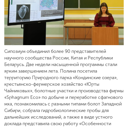
Сипозиум объединил более 90 представителей
научного сообщества России, Китая и Республики
Беларусь. Две недели насыщенной программы стали
ярким завершением лета. Полина посетила
территорию Природного парка «Кондинские озера»,
крестьянско-фермерское хозяйство «Юрты
Чайниковых», болотные участки и производства фирмы
«Sphagnum Eco» по добыче и переработке сфагнового
мха, познакомилась с разными типами болот Западной
Сибири, собрала гидробиологические пробы для
дальнейших исследований, а также в виде устного
доклада представила свою работу «Особенности