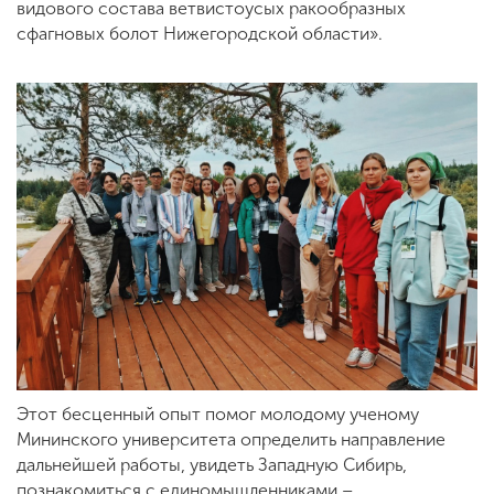
видового состава ветвистоусых ракообразных
сфагновых болот Нижегородской области».
Этот бесценный опыт помог молодому ученому
Мининского университета определить направление
дальнейшей работы, увидеть Западную Сибирь,
познакомиться с единомышленниками –