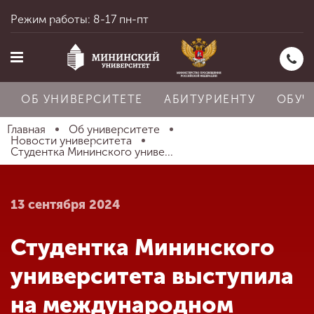
Режим работы: 8-17 пн-пт
ОБ УНИВЕРСИТЕТЕ
АБИТУРИЕНТУ
ОБУЧ
Главная
Об университете
Новости университета
Студентка Мининского униве...
Главная
13 сентября 2024
Об университете
Студентка Мининского
Абитуриенту
университета выступила
на международном