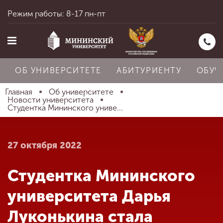
Режим работы: 8-17 пн-пт
ОБ УНИВЕРСИТЕТЕ
АБИТУРИЕНТУ
ОБУЧ
Главная
Об университете
Новости университета
Студентка Мининского униве...
Главная
27 октября 2022
Об университете
Студентка Мининского
Абитуриенту
университета Дарья
Луконькина стала