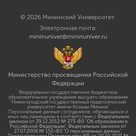
© 2026 Мининский Университет.
Электронная почта:
mininuniver@mininuniver.ru
Министерство просвещения Российской
Федерации
Федеральное государственное бюджетное
образовательное учреждение высшего образования
"Нижегородский государственный педагогический
университет имени Козьмы Минина"
Персональные данные сотрудников, обучающихся и
иных лиц размещены в соответствии с
Федеральным
законом от 29.12.2012 № 273-ФЗ "Об образовании в
Российской Федерации"
,
Федеральным законом от
27.07.2006 № 152-ФЗ "О персональных данных"
,
Постановлением Правительства РФ от 20.10.2021 №