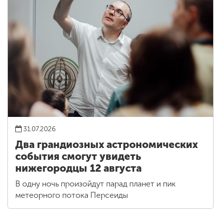
31.07.2026
Два грандиозных астрономических
события смогут увидеть
нижегородцы 12 августа
В одну ночь произойдут парад планет и пик
метеорного потока Персеиды