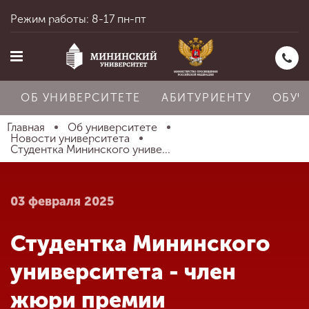
Режим работы: 8-17 пн-пт
ОБ УНИВЕРСИТЕТЕ
АБИТУРИЕНТУ
ОБУЧ
Главная
Об университете
Новости университета
Студентка Мининского униве...
Главная
03 февраля 2025
Об университете
Студентка Мининского
Абитуриенту
университета - член
жюри премии