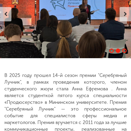
ENG
SPN
CHI
Приемная
комиссия
+7 (831) 262-26-20
В 2025 году прошел 14-й сезон премии "Серебряный
Лучник", в рамках проведения которого, членом
студенческого жюри стала Анна Ефремова . Анна
является студенткой пятого курса специальности
«Продюсерство» в Мининском университете. Премия
"Серебряный Лучник" — это профессиональное
событие для специалистов сферы медиа и
маркетологов. Премия вручается с 2011 года за лучшие
коммуникационные проекты, реализованные на