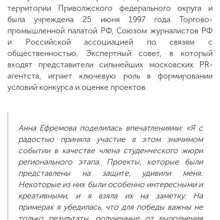
территории Приволжского федерального округа и
была учреждена 25 июня 1997 года Торгово-
промышленной палатой РФ, Союзом журналистов РФ
и Российской ассоциацией по связям с
общественностью. Экспертный совет, в который
входят представители сильнейших московских PR-
агентств, играет ключевую роль в формировании
условий конкурса и оценке проектов.
Анна Ефремова поделилась впечатлениями: «Я с
радостью приняла участие в этом значимом
событии в качестве члена студенческого жюри
регионального этапа. Проекты, которые были
представлены на защите, удивили меня.
Некоторые из них были особенно интересными и
креативными, и я взяла их на заметку. На
примерах я убедилась, что для победы важны не
только результаты, полученные от выполнения