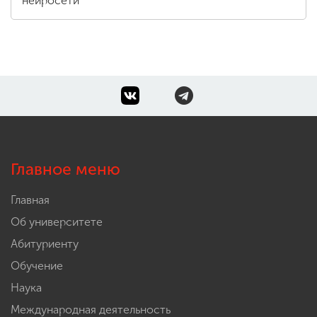
нейросети
Главное меню
Главная
Об университете
Абитуриенту
Обучение
Наука
Международная деятельность