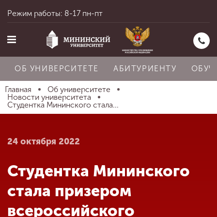
Режим работы: 8-17 пн-пт
ОБ УНИВЕРСИТЕТЕ
АБИТУРИЕНТУ
ОБУЧ
Главная
Об университете
Новости университета
Студентка Мининского стала...
Главная
24 октября 2022
Об университете
Студентка Мининского
Абитуриенту
стала призером
всероссийского