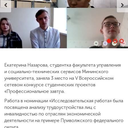
ENG
SPN
CHI
Приемная
комиссия
+7 (831) 262-26-20
Екатерина Назарова, студентка факультета управления
и социально-технических сервисов Мининского
университета, заняла 3 место на V Всероссийском
сетевом конкурсе студенческих проектов
«Профессиональное завтра.
Работа в номинации «Исследовательская работа» была
посвящена анализу трудоустройства лиц с
инвалидностью по отраслям экономической
деятельности на примере Приволжского федерального
округа.