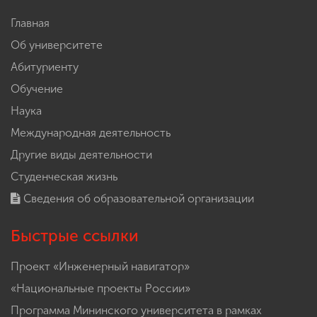
Главная
Об университете
Абитуриенту
Обучение
Наука
Международная деятельность
Другие виды деятельности
Студенческая жизнь
Сведения об образовательной организации
Быстрые ссылки
Проект «Инженерный навигатор»
«Национальные проекты России»
Программа Мининского университета в рамках