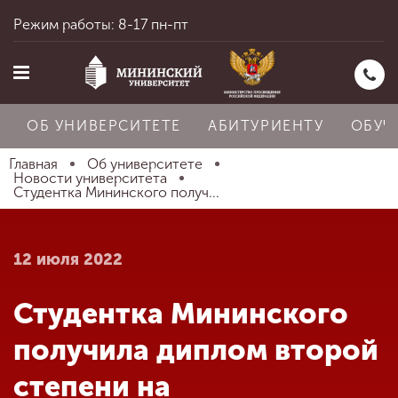
Режим работы: 8-17 пн-пт
ОБ УНИВЕРСИТЕТЕ
АБИТУРИЕНТУ
ОБУЧ
Главная
Об университете
Новости университета
Студентка Мининского получ...
Главная
12 июля 2022
Об университете
Студентка Мининского
Абитуриенту
получила диплом второй
степени на