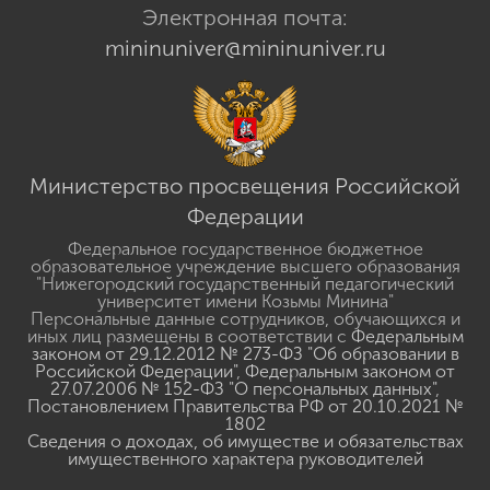
Электронная почта:
mininuniver@mininuniver.ru
Министерство просвещения Российской
Федерации
Федеральное государственное бюджетное
образовательное учреждение высшего образования
"Нижегородский государственный педагогический
университет имени Козьмы Минина"
Персональные данные сотрудников, обучающихся и
иных лиц размещены в соответствии с
Федеральным
законом от 29.12.2012 № 273-ФЗ "Об образовании в
Российской Федерации"
,
Федеральным законом от
27.07.2006 № 152-ФЗ "О персональных данных"
,
Постановлением Правительства РФ от 20.10.2021 №
1802
Сведения о доходах, об имуществе и обязательствах
имущественного характера руководителей