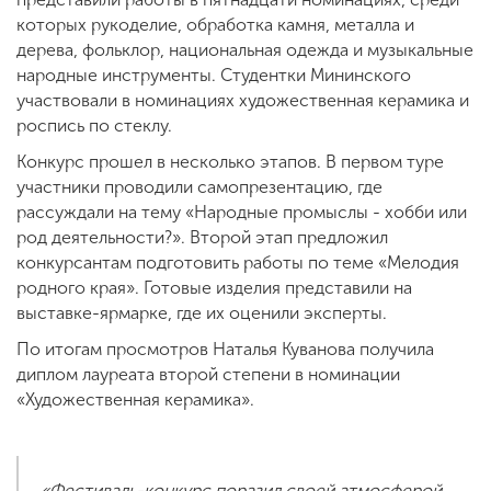
которых рукоделие, обработка камня, металла и
дерева, фольклор, национальная одежда и музыкальные
народные инструменты. Студентки Мининского
участвовали в номинациях художественная керамика и
роспись по стеклу.
Конкурс прошел в несколько этапов. В первом туре
участники проводили самопрезентацию, где
рассуждали на тему «Народные промыслы - хобби или
род деятельности?». Второй этап предложил
конкурсантам подготовить работы по теме «Мелодия
родного края». Готовые изделия представили на
выставке-ярмарке, где их оценили эксперты.
По итогам просмотров Наталья Куванова получила
диплом лауреата второй степени в номинации
«Художественная керамика».
«Фестиваль-конкурс поразил своей атмосферой