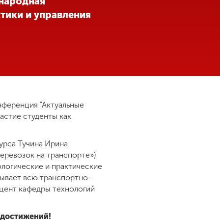
ународная
тики и управления
нференция "Актуальные
астие студенты как
урса Тучина Ирина
еревозок на транспорте»)
ологические и практические
атывает всю транспортно-
оцент кафедры технологий
 достижений!