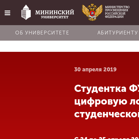
ОБ УНИВЕРСИТЕТЕ
АБИТУРИЕНТУ
Главная
30 апреля 2019
Об университете
Студентка Ф
Абитуриенту
цифровую л
Обучение
студенческо
Наука