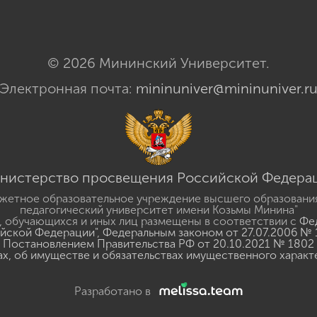
© 2026 Мининский Университет.
Электронная почта:
mininuniver@mininuniver.r
нистерство просвещения Российской Федера
жетное образовательное учреждение высшего образовани
педагогический университет имени Козьмы Минина"
 обучающихся и иных лиц размещены в соответствии с
Фед
ийской Федерации"
,
Федеральным законом от 27.07.2006 № 
Постановлением Правительства РФ от 20.10.2021 № 1802
ах, об имуществе и обязательствах имущественного характ
Разработано в