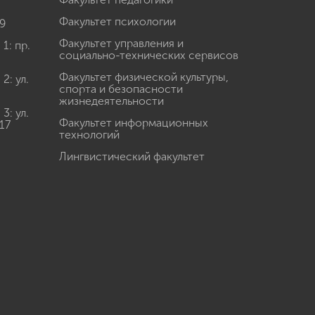
Факультет психологии
9
Факультет управления и
: пр.
социально-технических сервисов
Факультет физической культуры,
: ул.
спорта и безопасности
жизнедеятельности
: ул.
Факультет информационных
17
технологий
Лингвистический факультет