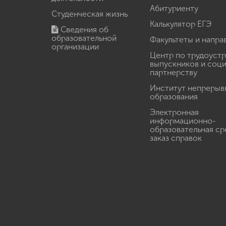
Абитуриенту
Студенческая жизнь
Калькулятор ЕГЭ
Сведения об
образовательной
Факультеты и напра
организации
Центр по трудоуст
выпускников и соц
партнерству
Институт непрерыв
образования
Электронная
информационно-
образовательная ср
заказ справок