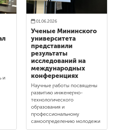
01.06.2026
Ученые Мининского
ал
университета
представили
результаты
исследований на
международных
конференциях
ь и
Научные работы посвящены
развитию инженерно-
технологического
образования и
профессиональному
самоопределению молодежи