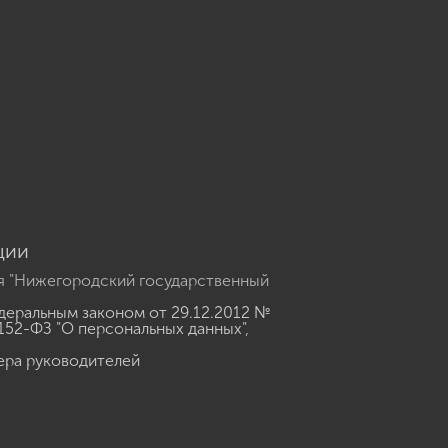
u
ции
я "Нижегородский государственный
еральным законом от 29.12.2012 №
152-ФЗ "О персональных данных"
,
ера руководителей