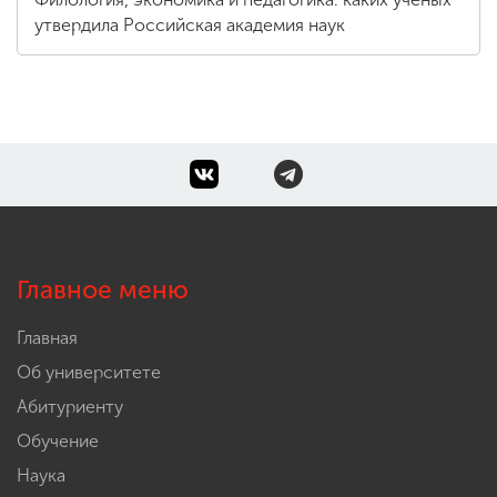
утвердила Российская академия наук
Главное меню
Главная
Об университете
Абитуриенту
Обучение
Наука