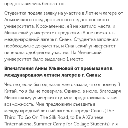
предоставлялись бесплатно.
Студентка подала заявку на участие в Летнем лагере от
Аньхойского государственного педагогического
университета. К сожалению, ей не хватило места, и
Мининский университет предложил Анне поехать в
международный лагерь г. Сиань. Студентка заполнила
необходимые документы, и Сианьский университет
перевода одобрил ее участие. На Мининский
университет было выделено 1 место.
Впечатления Анны Ульяновой от пребывания в
международном летнем лагере в г. Сиань:
Честно, если бы год назад мне сказали, что я полечу В
Китай, то я бы не поверила. Однако, в июле, благодаря
Мининскому университету, мне представилась такая
возможность. Мне предложили съездить в
международный летний лагерь в городе Сиань (The
Third “To Go On The Silk Road, to Be A Xi’anese
“International Summer Camp for Collage Students), и я