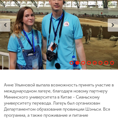
ENG
SPN
CHI
Приемная
комиссия
+7 (831) 262-26-20
Анне Ульяновой выпала возможность принять участие в
международном лагере, благодаря новому партнеру
Мининского университета в Китае - Сианьскому
университету перевода. Лагерь был организован
Департаментом образования провинции Шэньси. Вся
программа, а также проживание и питание