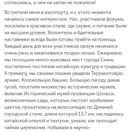
согласилась, о чем ни капли не пожалела!
Встретили меня в аэропорту, и с этого момента
началось самое интересное. Нас, участников форума,
поселили в красивом отеле, где сервис и питание были
на высшем уровне. Волонтеры и бдительные
наставники всегда были готовы прийти на помощь.
Каждый день для всех участников лагеря начинался
очень рано и заканчивался поздно ночью. Ежедневно
мы посещали много красивых мест города Сиань,
постепенно постигали китайскую культуру и традиции.
К примеру, мы своими глазами увидели Терракотовую
армию, Колокольную башню, Большую пагоду диких
гусей, посетили множество исторических музеев,
включая Исторический музей провинции Шэньси,
великолепные сады, которые пестрят изобилием
цветов, прокатились на велосипедах по Древней
городской стене, длина которой 13,7 км, насладились
китайской оперой и театром, узнали, как проходит
чайная церемония, побывали в научно-