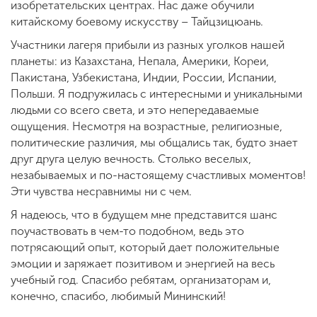
изобретательских центрах. Нас даже обучили
китайскому боевому искусству – Тайцзицюань.
Участники лагеря прибыли из разных уголков нашей
планеты: из Казахстана, Непала, Америки, Кореи,
Пакистана, Узбекистана, Индии, России, Испании,
Польши. Я подружилась с интересными и уникальными
людьми со всего света, и это непередаваемые
ощущения. Несмотря на возрастные, религиозные,
политические различия, мы общались так, будто знает
друг друга целую вечность. Столько веселых,
незабываемых и по-настоящему счастливых моментов!
Эти чувства несравнимы ни с чем.
Я надеюсь, что в будущем мне представится шанс
поучаствовать в чем-то подобном, ведь это
потрясающий опыт, который дает положительные
эмоции и заряжает позитивом и энергией на весь
учебный год. Спасибо ребятам, организаторам и,
конечно, спасибо, любимый Мининский!