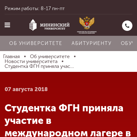
Режим работы: 8-17 пн-пт
ОБ УНИВЕРСИТЕТЕ
АБИТУРИЕНТУ
ОБУЧ
Главная
Об университете
Новости университета
Студентка ФГН приняла учас...
Главная
07 августа 2018
Об университете
Студентка ФГН приняла
Абитуриенту
участие в
международном лагере в