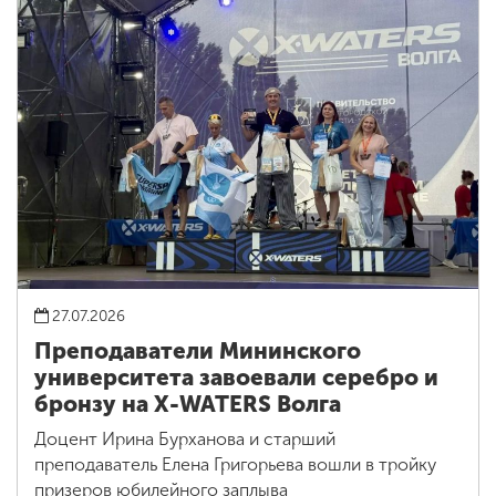
27.07.2026
Преподаватели Мининского
университета завоевали серебро и
бронзу на X-WATERS Волга
Доцент Ирина Бурханова и старший
преподаватель Елена Григорьева вошли в тройку
призеров юбилейного заплыва