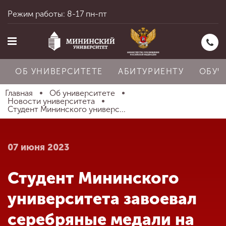
Режим работы: 8-17 пн-пт
ОБ УНИВЕРСИТЕТЕ
АБИТУРИЕНТУ
ОБУЧ
Главная
Об университете
Новости университета
Студент Мининского универс...
Главная
07 июня 2023
Об университете
Студент Мининского
Абитуриенту
университета завоевал
серебряные медали на