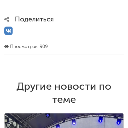
Поделиться
Просмотров: 909
Другие новости по
теме