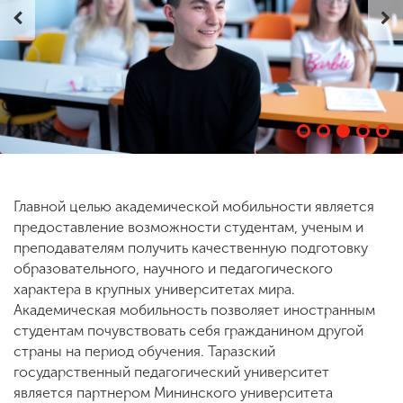
ENG
SPN
CHI
Приемная
комиссия
+7 (831) 262-26-20
Главной целью академической мобильности является
предоставление возможности студентам, ученым и
преподавателям получить качественную подготовку
образовательного, научного и педагогического
характера в крупных университетах мира.
Академическая мобильность позволяет иностранным
студентам почувствовать себя гражданином другой
страны на период обучения. Таразский
государственный педагогический университет
является партнером Мининского университета