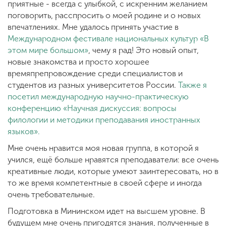
приятные - всегда с улыбкой, с искренним желанием
поговорить, расспросить о моей родине и о новых
впечатлениях. Мне удалось принять участие в
Международном фестивале национальных культур «В
этом мире большом»
, чему я рад! Это новый опыт,
новые знакомства и просто хорошее
времяпрепровождение среди специалистов и
студентов из разных университетов России.
Также я
посетил международную научно-практическую
конференцию «Научная дискуссия: вопросы
филологии и методики преподавания иностранных
языков».
Мне очень нравится моя новая группа, в которой я
учился, ещё больше нравятся преподаватели: все очень
креативные люди, которые умеют заинтересовать, но в
то же время компетентные в своей сфере и иногда
очень требовательные.
Подготовка в Мининском идет на высшем уровне. В
будущем мне очень пригодятся знания, полученные в