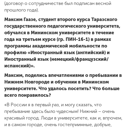
(договор о сотрудничестве был подписан весной
прошлого года).
Максим Гаазе, студент второго курса Таразского
государственного педагогического университета,
обучался в Мининском университете в течение
года на третьем курсе (гр. ПИН-16-1) в рамках
программы академической мобильности по
профилю «Иностранный язык (английский) и
Иностранный язык (немецкий/французский/
испанский)».
Максим, поделись впечатлениями о пребывании в
Нижнем Новгороде и обучении в Мининском
университете. Что удалось посетить? Что больше
всего понравилось?
«В России я в первый раз, и могу сказать, что
пребывание здесь было чудесным! Нижний – очень
красивый город. Люди в университете, как и, впрочем,
и в самом городе, очень гостеприимные, добрые,