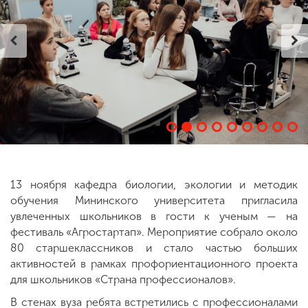
ENG
SPN
CHI
Приемная
комиссия
+7 (831) 262-26-20
13 ноября кафедра биологии, экологии и методик
обучения Мининского университета пригласила
увлеченных школьников в гости к ученым — на
фестиваль «Агростартап». Мероприятие собрало около
80 старшеклассников и стало частью больших
активностей в рамках профориентационного проекта
для школьников «Страна профессионалов».
В стенах вуза ребята встретились с профессионалами