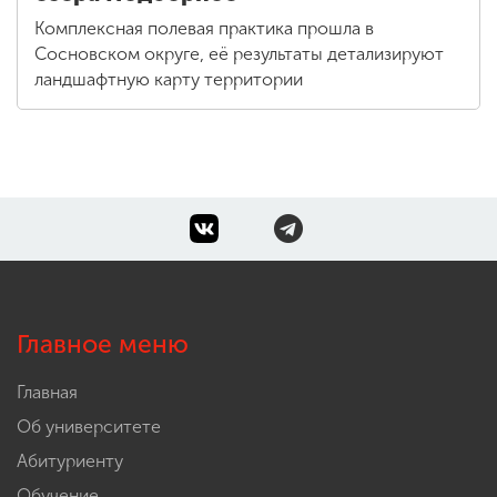
Комплексная полевая практика прошла в
Сосновском округе, её результаты детализируют
ландшафтную карту территории
Главное меню
Главная
Об университете
Абитуриенту
Обучение