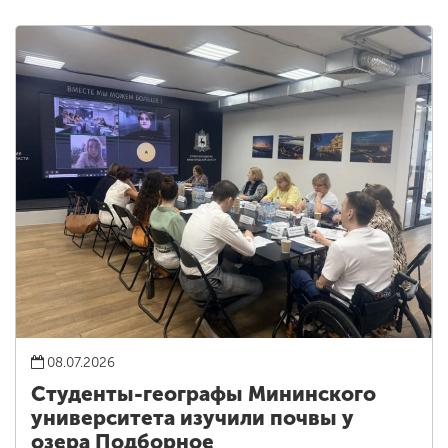
08.07.2026
Студенты-географы Мининского
университета изучили почвы у
озера Подборное